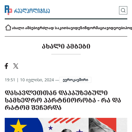
ახალი ამბები
გრძლად საკითხავი
დეზინფორმაცია
ვიდეოები
პოდ
ᲐᲮᲐᲚᲘ ᲐᲛᲑᲔᲑᲘ
19:51 | 10 ივლისი, 2024 —
ევროკავშირი
ᲓᲐᲡᲐᲕᲚᲔᲗᲗᲐᲜ ᲓᲐᲞᲐᲣᲖᲔᲑᲣᲚᲘ
ᲡᲐᲛᲮᲔᲓᲠᲝ ᲞᲐᲠᲢᲜᲘᲝᲠᲝᲑᲐ - ᲠᲐ ᲓᲐ
ᲠᲐᲢᲝᲛ ᲨᲔᲩᲔᲠᲓᲐ