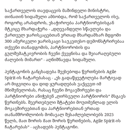
საქართველოს თავდაცვის მაშინდელი მინისტრი,
თინათინ ხიდაშელი ამბობდა, რომ საქართველოს ისე,
როგორც არასდროს, ესაჭიროება პარტნიორებისგან
მტკიცე მხარდაჭერა - „დღევანდელი სწავლება და
ქართველ ჯარისკაცებთან ერთად მხარდამხარ მდგომი
300 ამერიკელი ჯარისკაცი საუკეთესო დემონსტრირებაა
თქვენი თანადგომის, პარტნიორობის და
გულშემატკივრობის ჩვენი ქვეყნისა და შეიარაღებული
ძალების მიმართ“ - აღნიშნავდა ხიდაშელი.
პენტაგონის განცხადება შეეხებოდა წვრთნების Agile
Spirit-ის ჩატარებასაც - „ეს გადაწყვეტილება მარტივად
არ მიგვიღია და დიდ ყურადღებას ვაქცევთ იმ
მნიშვნელობას, რასაც ჩვენი მოკავშირეები და
პარტნიორები ანიჭებენ „ღირსეული პარტნიორის“ მსგავს
წვრთნებს. შეერთებული შტატები მოუთმენლად ელის
მოკავშირეებთან და პარტნიორებთან ერთად
თანამშრომლობის მომავალ შესაძლებლობებს 2025
წელს, მათ შორის მათ შორის წვრთნების, Agile Spirit-ის
ჩატარებას“ - აცხადებს პენტაგონი.