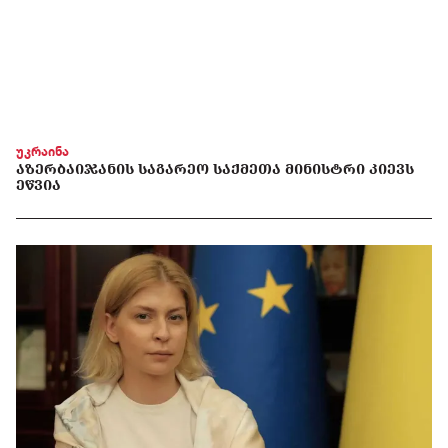
უკრაინა
ᲐᲖᲔᲠᲑᲐᲘᲯᲐᲜᲘᲡ ᲡᲐᲒᲐᲠᲔᲝ ᲡᲐᲥᲛᲔᲗᲐ ᲛᲘᲜᲘᲡᲢᲠᲘ ᲙᲘᲔᲕᲡ
ᲔᲬᲕᲘᲐ