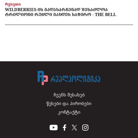
რუსეთი
WILDBERRIES-ᲘᲡ ᲒᲐᲓᲐᲡᲐᲠᲩᲔᲜᲐᲓ ᲨᲔᲡᲐᲫᲚᲝᲐ
ᲢᲠᲘᲚᲘᲝᲜᲘ ᲠᲣᲑᲚᲘ ᲒᲐᲮᲓᲔᲡ ᲡᲐᲭᲘᲠᲝ - THE BELL
ჩვენს შესახებ
წესები და პირობები
კონტაქტი