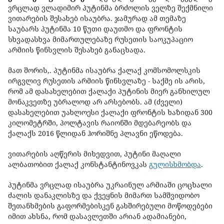
ვრცლად ვლადიმირ პუტინმა ბრძოლის ველზე შექმნილი
ვითარების შესახებ ისაუბრა. ჯამურად ამ თემაზე
საუბარს პუტინმა 10 წუთი დაუთმო და ფრონტის
სხვადასხვა მიმართულებაზე რუსეთის საოკუპაციო
არმიის წინსვლის შესახებ განაცხადა.
მათ შორის,. პუტინმა ისაუბრა ქალაქ კომსომოლსკის
ირგვლივ რუსეთის არმიის წინსვლაზე - საქმე ის არის,
რომ ამ დასახელებით ქალაქი პუტინის მიერ განხილულ
მონაკვეთზე უბრალოდ არ არსებობს. ამ (ძველი)
დასახელებით უახლოესი ქალაქი ფრონტის ხაზიდან 300
კილომეტრში, პოლტავის რაიონში მდებარეობს და
ქალაქს 2016 წლიდან ჰორიშნე პლავნი ეწოდება.
ვითარების აღწერის მიხედვით, პუტინი მაღალი
ალბათობით ქალაქ კონსტანტინოვკას
გულისხმობდა
.
პუტინმა ვრცლად ისაუბრა უკრაინულ არმიაში ცოცხალი
ძალის დანაკლისზე და ქვეყნის მიმართ სამშვიდობო
შეთანხმების გაფორმებისკენ გახშირებული მოწოდებები
იმით ახსნა, რომ დასავლეთში არიან ადამიანები,