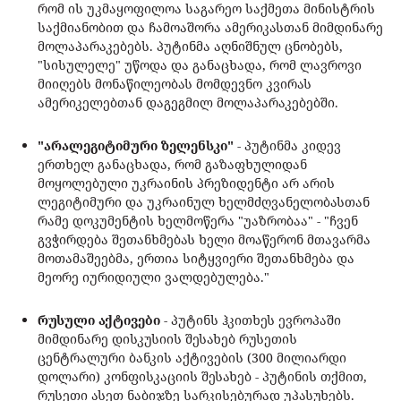
რომ ის უკმაყოფილოა საგარეო საქმეთა მინისტრის
საქმიანობით და ჩამოაშორა ამერიკასთან მიმდინარე
მოლაპარაკებებს. პუტინმა აღნიშნულ ცნობებს,
"სისულელე" უწოდა და განაცხადა, რომ ლავროვი
მიიღებს მონაწილეობას მომდევნო კვირას
ამერიკელებთან დაგეგმილ მოლაპარაკებებში.
"არალეგიტიმური ზელენსკი"
- პუტინმა კიდევ
ერთხელ განაცხადა, რომ გაზაფხულიდან
მოყოლებული უკრაინის პრეზიდენტი არ არის
ლეგიტიმური და უკრაინულ ხელმძღვანელობასთან
რამე დოკუმენტის ხელმოწერა "უაზრობაა" - "ჩვენ
გვჭირდება შეთანხმებას ხელი მოაწერონ მთავარმა
მოთამაშეებმა, ერთია სიტყვიერი შეთანხმება და
მეორე იურიდიული ვალდებულება."
რუსული აქტივები
- პუტინს ჰკითხეს ევროპაში
მიმდინარე დისკუსიის შესახებ რუსეთის
ცენტრალური ბანკის აქტივების (300 მილიარდი
დოლარი) კონფისკაციის შესახებ - პუტინის თქმით,
რუსეთი ასეთ ნაბიჯზე სარკისებურად უპასუხებს.