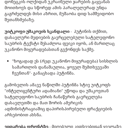
დონეცკის ოლქიდან უკრაინული ჯარების გაყვანას
მოითხოვს და სწორედ ამის პარალელურად უნდა
გაგრძელდეს მისი აზრით, მუშაობა დიდ სამშვიდობო
შეთანხმებაზე.
უიტკოფი-უშაკოვის სკანდალი
- პუტინის თქმით,
დასავლური მედიების გავრცელებული სატელეფონო
საუბრის ტექსტი შესაძლოა ფეიკი იყოს, ან მართლაც
უკანონო მიყურადებასთან გვქონდეს საქმე.
"ზოგადად ეს (
რედ.
უკანონო მიყურადება) სისხლის
სამართლის დანაშაულია, ყოველ შემთხვევაში
ჩვენთან"- განაცხადა პუტინმა.
გამოსვლის ამავე ნაწილში პუტინმა სტივ უიტკოფს
"ინტელიგენტური ადამიანი" უწოდა და უშაკოვთან
სატელეფონო საუბრის ჩანაწერის გავრცელება
დასავლეთში და მათ შორის ამერიკის
ადმინისტრაციაშიც დაპირისპირებული ფრაქციების
არსებობით ახსნა.
ვითარება ფრონტზე
- მიღებული კითხვებიდან ყველაზე