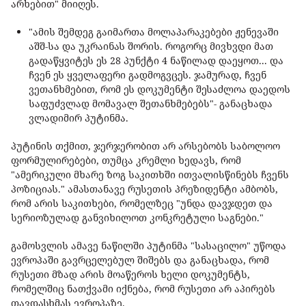
არხებით" მიიღეს.
"ამის შემდეგ გაიმართა მოლაპარაკებები ჟენევაში
აშშ-სა და უკრაინას შორის. როგორც მივხვდი მათ
გადაწყვიტეს ეს 28 პუნქტი 4 ნაწილად დაეყოთ... და
ჩვენ ეს ყველაფერი გადმოგვცეს. ჯამურად, ჩვენ
ვეთანხმებით, რომ ეს დოკუმენტი შესაძლოა დაედოს
საფუძვლად მომავალ შეთანხმებებს"- განაცხადა
ვლადიმირ პუტინმა.
პუტინის თქმით, ჯერჯერობით არ არსებობს საბოლოო
ფორმულირებები, თუმცა კრემლი ხედავს, რომ
"ამერიკული მხარე ზოგ საკითხში ითვალისწინებს ჩვენს
პოზიციას." ამასთანავე რუსეთის პრეზიდენტი ამბობს,
რომ არის საკითხები, რომელზეც "უნდა დავჯდეთ და
სერიოზულად განვიხილოთ კონკრეტული საგნები."
გამოსვლის ამავე ნაწილში პუტინმა "სასაცილო" უწოდა
ევროპაში გავრცელებულ შიშებს და განაცხადა, რომ
რუსეთი მზად არის მოაწეროს ხელი დოკუმენტს,
რომელშიც ნათქვამი იქნება, რომ რუსეთი არ აპირებს
თავდასხმას ევროპაზე.