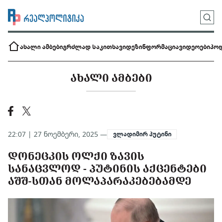
ახალი ამბები
გრძლად საკითხავი
დეზინფორმაცია
ვიდეოები
პოდ
ᲐᲮᲐᲚᲘ ᲐᲛᲑᲔᲑᲘ
22:07 | 27 ნოემბერი, 2025 —
ვლადიმირ პუტინი
ᲓᲝᲜᲔᲪᲙᲘᲡ ᲝᲚᲥᲘ ᲖᲐᲕᲘᲡ
ᲡᲐᲜᲐᲪᲕᲚᲝᲓ - ᲞᲣᲢᲘᲜᲘᲡ ᲐᲥᲪᲔᲜᲢᲔᲑᲘ
ᲐᲨᲨ-ᲡᲗᲐᲜ ᲛᲝᲚᲐᲞᲐᲠᲐᲙᲔᲑᲔᲑᲐᲛᲓᲔ