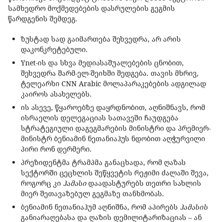
სამხედრო მოქმედებების დასრულების გეგმის
წარდგენის შემდეგ.
ზუსტად სად გაიმართება შეხვედრა, არ არის
დაკონკრეტებული.
Ynet-ის და სხვა მედიასაშუალებების ცნობით,
შეხვედრა შარმ-ელ-შეიხში შედგება. თავის მხრივ,
ტელეარხი CNN Arabic მოლაპარაკებების ადგილად
კაიროს ასახელებს.
ის ასევე, წყაროებზე დაყრდნობით, აღნიშნავს, რომ
ისრაელის დელეგაციას სათავეში ჩაუდგება
სტრატეგიული დაგეგმარების მინისტრი და პრემიერ-
მინისტრ ბენიამინ ნეთანიაჰუს ნდობით აღჭურვილი
პირი რონ დერმერი.
პრეზიდენტმა ტრამპმა განაცხადა, რომ ღაზას
სექტორში ცეცხლის შეწყვეტის რეჟიმი ძალაში შევა,
როგორც კი
ჰამასი
დაადასტურებს თეთრი სახლის
მიერ შეთავაზებულ გეგმაზე თანხმობას.
ბენიამინ ნეთანიაჰუმ აღნიშნა, რომ აპირებს
ჰამასის
განიარაღებასა და ღაზის დემილიტარიზაციას – ან