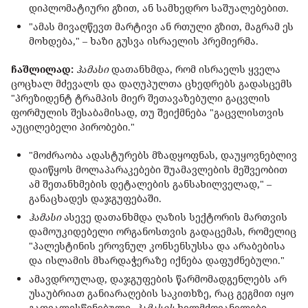
დიპლომატიური გზით, ან სამხედრო საშუალებებით.
"ამას მივაღწევთ მარტივი ან რთული გზით, მაგრამ ეს
მოხდება," – ხაზი გუსვა ისრაელის პრემიერმა.
ჩაშლილად:
ჰამასი
დათანხმდა, რომ ისრაელს ყველა
ცოცხალ მძევალს და დაღუპულთა ცხედრებს გადასცემს
"პრეზიდენტ ტრამპის მიერ შეთავაზებული გაცვლის
ფორმულის შესაბამისად, თუ შეიქმნება "გაცვლისთვის
აუცილებელი პირობები."
"მოძრაობა ადასტურებს მზადყოფნას, დაუყოვნებლივ
დაიწყოს მოლაპარაკებები შუამავლების მეშვეობით
ამ შეთანხმების დეტალების განსახილველად," –
განაცხადეს დაჯგუფებაში.
ჰამასი
ასევე დათანხმდა ღაზის სექტორის მართვის
დამოუკიდებელი ორგანოსთვის გადაცემას, რომელიც
"პალესტინის ეროვნულ კონსენსუსსა და არაბებისა
და ისლამის მხარდაჭერაზე იქნება დაფუძნებული."
ამავდროულად, დაჯგუფების წარმომადგენლებს არ
უსაუბრიათ განიარაღების საკითხზე, რაც გეგმით იყო
გათვალისწინებული.
ჰამასის
ხელმძღვანელები