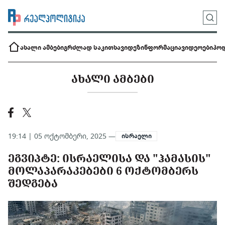
ახალი ამბები
გრძლად საკითხავი
დეზინფორმაცია
ვიდეოები
პოდ
ᲐᲮᲐᲚᲘ ᲐᲛᲑᲔᲑᲘ
19:14 | 05 ოქტომბერი, 2025 —
ისრაელი
ᲔᲒᲕᲘᲞᲢᲔ: ᲘᲡᲠᲐᲔᲚᲘᲡᲐ ᲓᲐ "ᲰᲐᲛᲐᲡᲘᲡ"
ᲛᲝᲚᲐᲞᲐᲠᲐᲙᲔᲑᲔᲑᲘ 6 ᲝᲥᲢᲝᲛᲑᲔᲠᲡ
ᲨᲔᲓᲒᲔᲑᲐ