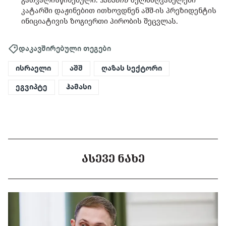
კატარში დაჟინებით ითხოვდნენ აშშ-ის პრეზიდენტის
ინიციატივის ზოგიერთი პირობის შეცვლას.
დაკავშირებული თეგები
ისრაელი
აშშ
ღაზას სექტორი
ეგვიპტე
ჰამასი
ᲐᲡᲔᲕᲔ ᲜᲐᲮᲔ