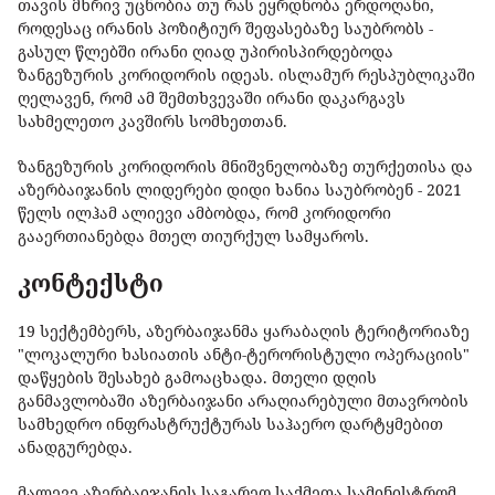
თავის მხრივ უცნობია თუ რას ეყრდნობა ერდოღანი,
როდესაც ირანის პოზიტიურ შეფასებაზე საუბრობს -
გასულ წლებში ირანი ღიად უპირისპირდებოდა
ზანგეზურის კორიდორის იდეას. ისლამურ რესპუბლიკაში
ღელავენ, რომ ამ შემთხვევაში ირანი დაკარგავს
სახმელეთო კავშირს სომხეთთან.
ზანგეზურის კორიდორის მნიშვნელობაზე თურქეთისა და
აზერბაიჯანის ლიდერები დიდი ხანია საუბრობენ - 2021
წელს ილჰამ ალიევი ამბობდა, რომ კორიდორი
გააერთიანებდა მთელ თიურქულ სამყაროს.
კონტექსტი
19 სექტემბერს, აზერბაიჯანმა ყარაბაღის ტერიტორიაზე
"ლოკალური ხასიათის ანტი-ტერორისტული ოპერაციის"
დაწყების შესახებ გამოაცხადა. მთელი დღის
განმავლობაში აზერბაიჯანი არაღიარებული მთავრობის
სამხედრო ინფრასტრუქტურას საჰაერო დარტყმებით
ანადგურებდა.
მალევე აზერბაიჯანის საგარეო საქმეთა სამინისტრომ