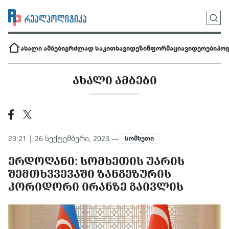
ახალი ამბები
გრძლად საკითხავი
დეზინფორმაცია
ვიდეოები
პოდ
ᲐᲮᲐᲚᲘ ᲐᲛᲑᲔᲑᲘ
23:21 | 26 სექტემბერი, 2023 —
სომხეთი
ᲔᲠᲓᲝᲦᲐᲜᲘ: ᲡᲝᲛᲮᲔᲗᲘᲡ ᲣᲐᲠᲘᲡ
ᲨᲔᲛᲗᲮᲕᲕᲔᲕᲐᲨᲘ ᲖᲐᲜᲒᲔᲖᲣᲠᲘᲡ
ᲙᲝᲠᲘᲓᲝᲠᲘ ᲘᲠᲐᲜᲖᲔ ᲒᲐᲘᲕᲚᲘᲡ