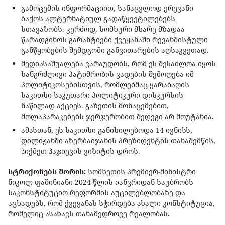
გამოცემის ინფორმაციით, სანაცვლოდ ერევანი
ბაქოს ალტერნატიულ გადაწყვეტილებებს
სთავაზობს. კერძოდ, სომხური მხარე მზადაა
წარადგინოს გარანტიები ქვეყანაში რევანშისტული
განწყობების შემდგომი განვითარების აღსაკვეთად.
მედიასაშუალება ვარაუდობს, რომ ეს შესაძლოა იყოს
ხანგრძლივი პატიმრობის ვადების შემოღება იმ
პოლიტიკოსებისთვის, რომლებმაც ყარაბაღის
საკითხი საკუთარი პოლიტიკური დისკურსის
ნაწილად აქციეს. გაზეთის მონაცემებით,
მოლაპარაკებებს ჯერჯერობით შედეგი არ მოუტანია.
ამასთან, ეს საკითხი განიხილებოდა 14 ივნისს,
დილიჟანში აზერბაიჯანის პრეზიდენტის თანაშემწის,
ჰიქმეთ ჰაჯიევის ვიზიტის დროს.
სტრიქონებს შორის:
სომხეთის პრემიერ-მინისტრი
ნიკოლ ფაშინიანი 2024 წლის იანვრიდან საუბრობს
საკონსტიტუციო რეფორმის აუცილებლობაზე და
აცხადებს, რომ ქვეყანას სჭირდება ახალი კონსტიტუცია,
რომელიც ასახავს თანამედროვე რეალობას.