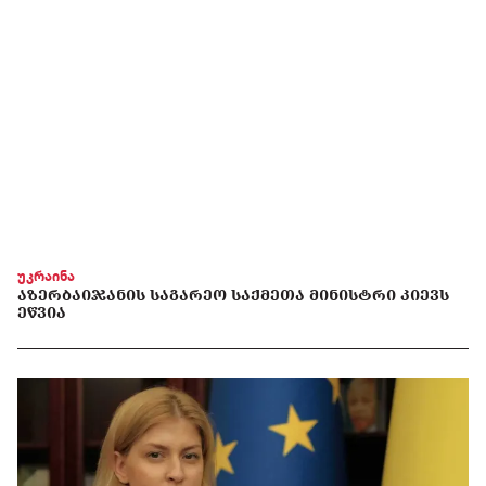
უკრაინა
ᲐᲖᲔᲠᲑᲐᲘᲯᲐᲜᲘᲡ ᲡᲐᲒᲐᲠᲔᲝ ᲡᲐᲥᲛᲔᲗᲐ ᲛᲘᲜᲘᲡᲢᲠᲘ ᲙᲘᲔᲕᲡ
ᲔᲬᲕᲘᲐ