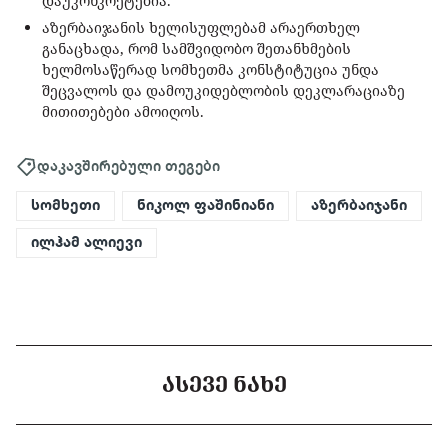
დაუკონკრეტებია.
აზერბაიჯანის ხელისუფლებამ არაერთხელ
განაცხადა, რომ სამშვიდობო შეთანხმების
ხელმოსაწერად სომხეთმა კონსტიტუცია უნდა
შეცვალოს და დამოუკიდებლობის დეკლარაციაზე
მითითებები ამოიღოს.
დაკავშირებული თეგები
სომხეთი
ნიკოლ ფაშინიანი
აზერბაიჯანი
ილჰამ ალიევი
ᲐᲡᲔᲕᲔ ᲜᲐᲮᲔ