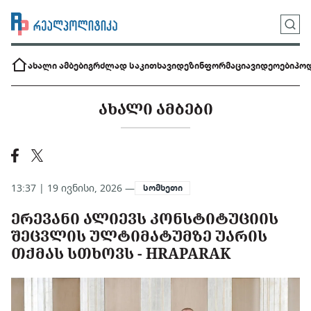
ახალი ამბები
გრძლად საკითხავი
დეზინფორმაცია
ვიდეოები
პოდ
ᲐᲮᲐᲚᲘ ᲐᲛᲑᲔᲑᲘ
13:37 | 19 ივნისი, 2026 —
სომხეთი
ᲔᲠᲔᲕᲐᲜᲘ ᲐᲚᲘᲔᲕᲡ ᲙᲝᲜᲡᲢᲘᲢᲣᲪᲘᲘᲡ
ᲨᲔᲪᲕᲚᲘᲡ ᲣᲚᲢᲘᲛᲐᲢᲣᲛᲖᲔ ᲣᲐᲠᲘᲡ
ᲗᲥᲛᲐᲡ ᲡᲗᲮᲝᲕᲡ - HRAPARAK