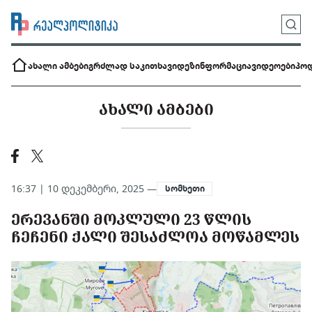
ახალი ამბები
გრძლად საკითხავი
დეზინფორმაცია
ვიდეოები
პოდ
ᲐᲮᲐᲚᲘ ᲐᲛᲑᲔᲑᲘ
16:37 | 10 დეკემბერი, 2025 —
სომხეთი
ᲔᲠᲔᲕᲐᲜᲨᲘ ᲛᲝᲙᲚᲣᲚᲘ 23 ᲬᲚᲘᲡ
ᲩᲔᲩᲔᲜᲘ ᲥᲐᲚᲘ ᲨᲔᲡᲐᲫᲚᲝᲐ ᲛᲝᲬᲐᲛᲚᲔᲡ