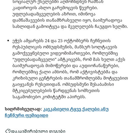
სოციალურ ქსელებში აღმოჩნდნენ რამზან
კადიროვის ახლო გარემოცვის წევრები.
უფლებადამცველების აზრით, იმინოვა
დამნაშავეების თანამზრახველი იყო, ბაიმურადოვა
სახლიდან გამოიტყუა და მკვლელებს ჩაუგდო ხელში.
ეჭვს ამყარებს 24 და 25 ოქტომბერს ჩეჩნეთის
რესპუბლიკის ომბუდსმენის, მანსურ სოლტაევის
გამოქვეყნებული ვიდეომიმართვები, რომლებშიც
“უფლებადამცველი” ამტკიცებს, რომ მას ხელთ აქვს
ბაიმურადოვას მიმოწერები და აუდიოჩანაწერები,
რომლებშიც ქალი ამბობს, რომ აქტივისტებმა და
კრიზისული ცენტრების თანამშრომლებმა მოტყუებით
გაიყვანეს რუსეთიდან. ომბუდსმენი შესაბამისი
მტკიცებულებების წარდგენას სომხეთის
საგამოძიებო კომიტეტში აპირებს.
სიღრმისეულად:
კავკასიელი ტყვე ქალები ანუ
ჩეჩნური ფემიციდი
დაკავშირებული თეგები