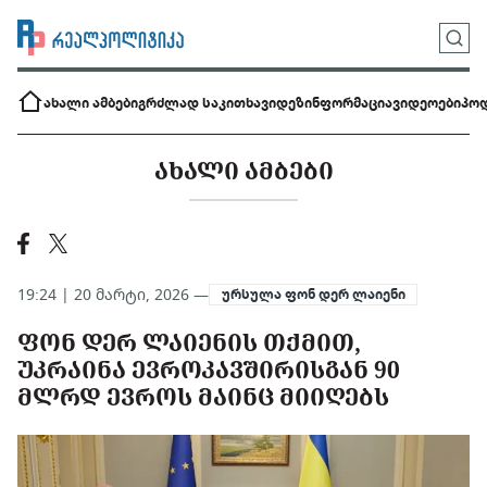
ახალი ამბები
გრძლად საკითხავი
დეზინფორმაცია
ვიდეოები
პოდ
ᲐᲮᲐᲚᲘ ᲐᲛᲑᲔᲑᲘ
19:24 | 20 მარტი, 2026 —
ურსულა ფონ დერ ლაიენი
ᲤᲝᲜ ᲓᲔᲠ ᲚᲐᲘᲔᲜᲘᲡ ᲗᲥᲛᲘᲗ,
ᲣᲙᲠᲐᲘᲜᲐ ᲔᲕᲠᲝᲙᲐᲕᲨᲘᲠᲘᲡᲒᲐᲜ 90
ᲛᲚᲠᲓ ᲔᲕᲠᲝᲡ ᲛᲐᲘᲜᲪ ᲛᲘᲘᲦᲔᲑᲡ