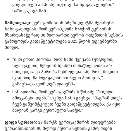
ვთქვი: ჩვენ ამას ასე თუ ისე მაინც გავაკეთებთ." -
ხაზი გაუსვა მან.
ჩაშლილად:
ევროკომისიის პრეზიდენტმა შეახსენა
საზოგადოებას, რომ ევროპულმა საბჭომ უკრაინის
მხარდასაჭერად 90 მილიარდი ევროს ოდენობის სესხის
გამოყოფის გადაწყვეტილება 2025 წლის დეკემბერში
მიიღო.
"იყო ერთი პირობა, რომ სამი ქვეყანა (უნგრეთი,
სლოვაკეთი, ჩეხეთი) სესხში მონაწილეობას არ
მიიღებდა. ეს პირობა შესრულდა. ასე რომ, მოდით
მკაფიოდ ჩამოვაყალიბოთ ჩვენი პოზიცია," -
განაცხადა ფონ დერ ლაიენმა.
მან აღიარა, რომ ევროკავშირის წინაშე "რთული
ამოცანები დგას," თუმცა ხაზი გაუსვა: "მაგრამ დღეს
ჩვენ განვიმტკიცეთ ჩვენი გადაწყვეტილება. ეს იყო
ძალიან კარგი ევროპული საბჭო."
დიდი სურათი:
19 მარტს ევროკავშირის ლიდერებმა
უკრაინისთვის 90 მლრდ ევროს სესხის გამოყოფის