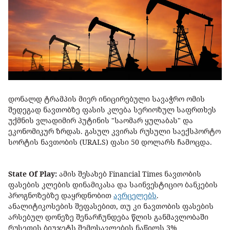
დონალდ ტრამპის მიერ ინიცირებული სავაჭრო ომის
შედეგად ნავთობზე ფასის კლება სერიოზულ საფრთხეს
უქმნის ვლადიმირ პუტინის "საომარ ყულაბას" და
ეკონომიკურ ზრდას. გასულ კვირას რუსული საექსპორტო
სორტის ნავთობის (URALS) ფასი 50 დოლარს ჩამოცდა.
State Of Play:
ამის შესახებ Financial Times ნავთობის
ფასების კლების დინამიკასა და საინვესტიციო ბანკების
პროგნოზებზე დაყრდნობით
ავრცელებს
.
ანალიტიკოსების შეფასებით, თუ კი ნავთობის ფასების
არსებულ დონეზე შენარჩუნდება წლის განმავლობაში
რუსეთის ბიუჯეტს შემოსავლების ნაწილს 3%