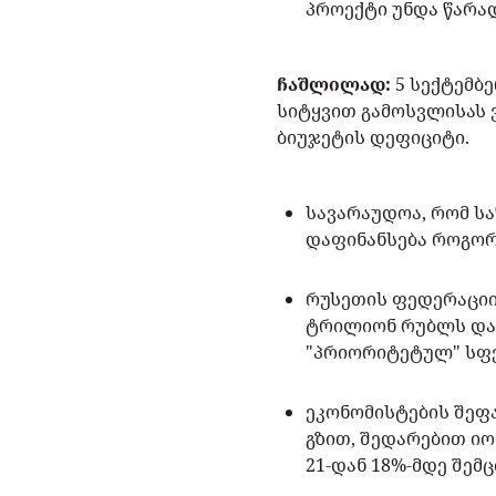
პროექტი უნდა წარა
ჩაშლილად:
5 სექტემბ
სიტყვით გამოსვლისას 
ბიუჯეტის დეფიციტი.
სავარაუდოა, რომ ს
დაფინანსება როგორ
რუსეთის ფედერაციი
ტრილიონ რუბლს დაზ
"პრიორიტეტულ" სფ
ეკონომისტების შეფ
გზით, შედარებით იო
21-დან 18%-მდე შემ