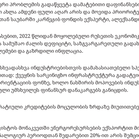
ური პრობლემის გადაწყვეტა დამატებითი დაფინანსებ
 ახლა ამდენი ფული აღარ არის და მოვიდა პრიორიტე
თთან საუბარში
კარნეგის
ფონდის ექსპერტი, ალექსანდ
ასებით, 2022 წლიდან მოყოლებული რუსეთის ეკონომი
ა სამუშაო ძალის დეფიციტი, საზგვარგარეთული გადა
ემები და გაზრდილი ინფლაცია.
ა სხვადასხვა ინდუსტრიებისთვის დამახასიათებელი ს
ითად: ქვეყნის სარკინიგზო ინფრასტრუქტურა გადატვ
იენტაციის ფონზე, ხოლო ნახშირის მოპოვების ინდუს
ლი უმსხვილეს ფინანსურ დანაკარგებს განიცდის.
ატიული კრედიტების მოცულობის ზრდაზე მიუთითებენ
გვისტოს მონაკვეთში ენერგორესურსების ექსპორტით 
ნალოგიურ პერიოდთან შედარებით 20%-ით არის შემც