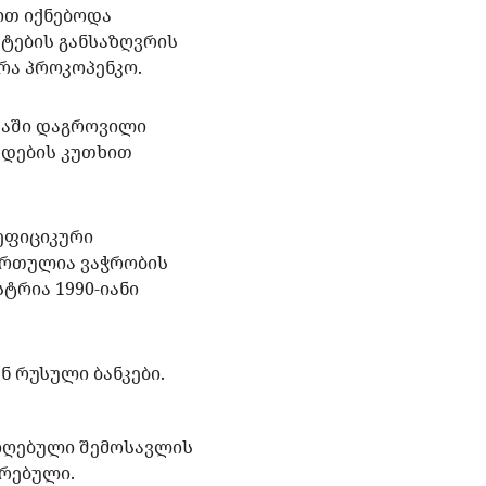
ით იქნებოდა
ტების განსაზღვრის
რა პროკოპენკო.
კაში დაგროვილი
ხდების კუთხით
პეფიციკური
ირთულია ვაჭრობის
ტრია 1990-იანი
 რუსული ბანკები.
მიღებული შემოსავლის
ირებული.