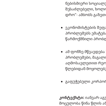
ნებისმიერი სოციალ
შესაძლებელი, ხოლო
დრო"- ამბობს გაზე
ეკონომისტების შეფ
პრობლემებს ემატებ
წარმოქმნილი პრობლ
ამ ფონზე მწვავდებ
პრობლემები, მაგალ
აღმოსავლეთით რეორ
წლებიდან მოყოლებუ
გაფუჭებული კორპორ
კონტექსტი:
იანვარ-ა
მოცულობა წინა წლის ა