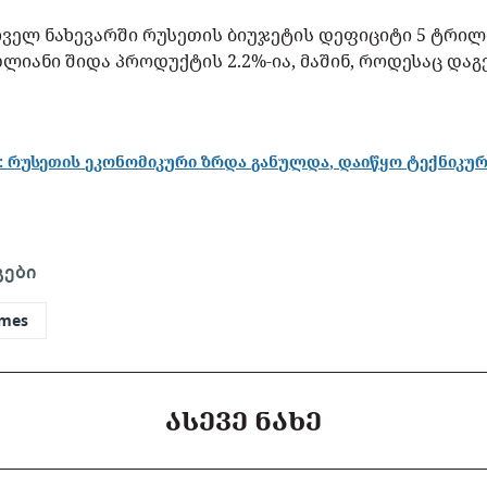
რველ ნახევარში რუსეთის ბიუჯეტის დეფიციტი 5 ტრი
ლიანი შიდა პროდუქტის 2.2%-ია, მაშინ, როდესაც დაგ
: რუსეთის ეკონომიკური ზრდა განულდა, დაიწყო ტექნიკურ
გები
imes
ᲐᲡᲔᲕᲔ ᲜᲐᲮᲔ