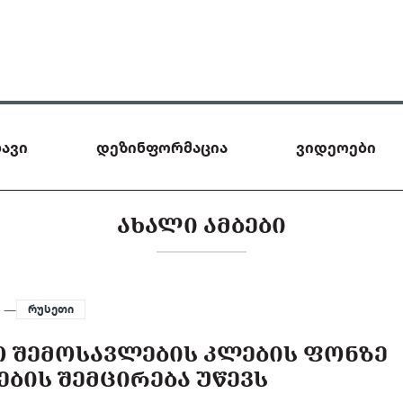
ავი
დეზინფორმაცია
ვიდეოები
ᲐᲮᲐᲚᲘ ᲐᲛᲑᲔᲑᲘ
5 —
რუსეთი
Ო ᲨᲔᲛᲝᲡᲐᲕᲚᲔᲑᲘᲡ ᲙᲚᲔᲑᲘᲡ ᲤᲝᲜᲖᲔ
ᲑᲘᲡ ᲨᲔᲛᲪᲘᲠᲔᲑᲐ ᲣᲬᲔᲕᲡ