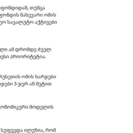
 ფონდიდან, თუმცა
ფონდის ნახევარი ომის
ეო სავალუტო აქტივები
მლი ამ დრომდე ძველ
ლესი პრიორიტეტია.
 რუსეთის ომის ხარჯები
ჯები 3-ჯერ ან მეტით
ეკონომიკური მოდელის
 სუფევდა ილუზია, რომ