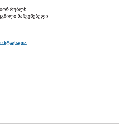
ლიონ რუბლს
ეგმილი მაჩვენებელი
ი სტაგნაცია