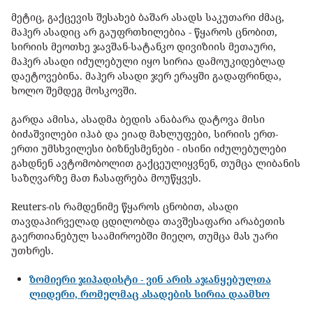
მეტიც, გაქცევის შესახებ ბაშარ ასადს საკუთარი ძმაც,
მაჰერ ასადიც არ გაუფრთხილებია - წყაროს ცნობით,
სირიის მეოთხე ჯავშან-სატანკო დივიზიის მეთაური,
მაჰერ ასადი იძულებული იყო სირია დამოუკიდებლად
დაეტოვებინა. მაჰერ ასადი ჯერ ერაყში გადაფრინდა,
ხოლო შემდეგ მოსკოვში.
გარდა ამისა, ასადმა ბედის ანაბარა დატოვა მისი
ბიძაშვილები იჰაბ და ეიად მახლუფები, სირიის ერთ-
ერთი უმსხვილესი ბიზნესმენები - ისინი იძულებულები
გახდნენ ავტომობოლით გაქცეულიყვნენ, თუმცა ლიბანის
საზღვარზე მათ ჩასაფრება მოუწყვეს.
Reuters-ის რამდენიმე წყაროს ცნობით, ასადი
თავდაპირველად ცდილობდა თავშესაფარი არაბეთის
გაერთიანებულ საამიროებში მიეღო, თუმცა მას უარი
უთხრეს.
ზომიერი ჯიჰადისტი - ვინ არის აჯანყებულთა
ლიდერი, რომელმაც ასადების სირია დაამხო