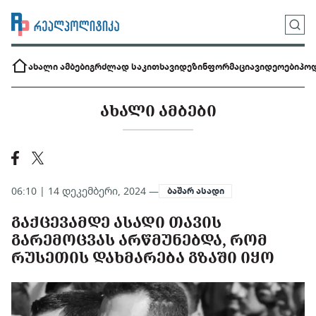
ახალი ამბები
გრძლად საკითხავი
დეზინფორმაცია
ვიდეოები
პოდ
ᲐᲮᲐᲚᲘ ᲐᲛᲑᲔᲑᲘ
06:10 | 14 დეკემბერი, 2024 —
ბაშარ ასადი
ᲒᲐᲥᲪᲔᲕᲐᲛᲓᲔ ᲐᲡᲐᲓᲘ ᲗᲐᲕᲘᲡ
ᲒᲐᲠᲔᲛᲝᲪᲕᲐᲡ ᲐᲠᲬᲛᲣᲜᲔᲑᲓᲐ, ᲠᲝᲛ
ᲠᲣᲡᲔᲗᲘᲡ ᲓᲐᲮᲛᲐᲠᲔᲑᲐ ᲒᲖᲐᲨᲘ ᲘᲧᲝ