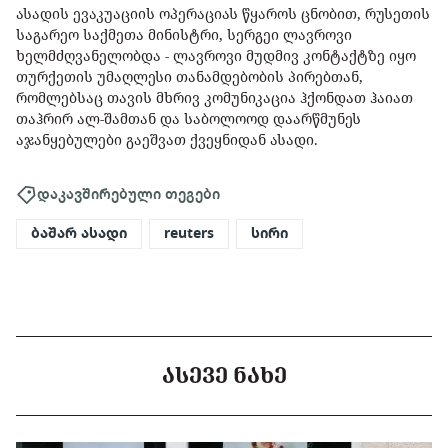
ასადის ევაკუაციის ოპერაციას წყაროს ცნობით, რუსეთის
საგარეო საქმეთა მინისტრი, სერგეი ლავროვი
ხელმძღვანელობდა - ლავროვი მუდმივ კონტაქტზე იყო
თურქეთის უმაღლესი თანამდებობის პირებთან,
რომლებსაც თავის მხრივ კომუნიკაცია ჰქონდათ ჰაიათ
თაჰრირ ალ-შამთან და საბოლოოდ დაარწმუნეს
აჯანყებულები გაეშვათ ქვეყნიდან ასადი.
დაკავშირებული თეგები
ბაშარ ასადი
reuters
სირი
ᲐᲡᲔᲕᲔ ᲜᲐᲮᲔ