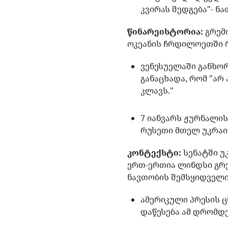
კვირას შედგება"- ნა
წინარეისტორია:
გრემ
ოკეანის ჩრდილოეთში რ
ვენესუელაში განხო
განაცხადა, რომ "არ
კლავს."
7 იანვარს ჟურნალის
რუსეთი მთელ უკრაი
კონტექსტი:
სენატში უ
ერთ-ერთია ლინდსი გრ
ნავთობის შემსყიდველი
ამერიკული პრესის 
დაწესება ამ დრომდ