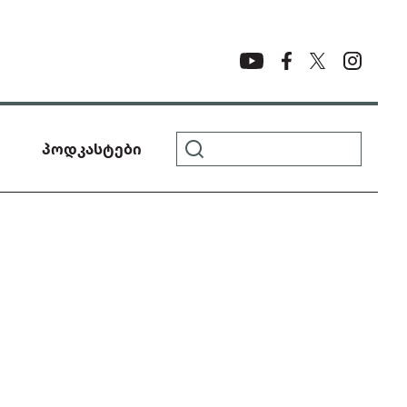
პოდკასტები