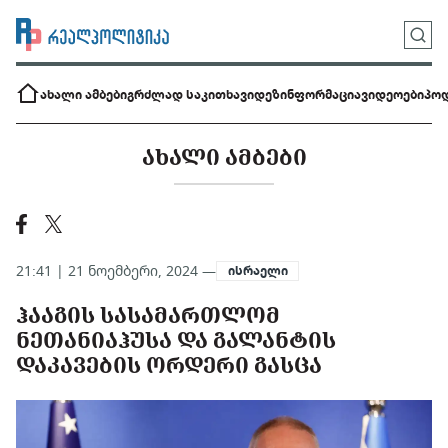
ახალი ამბები
გრძლად საკითხავი
დეზინფორმაცია
ვიდეოები
პოდ
ᲐᲮᲐᲚᲘ ᲐᲛᲑᲔᲑᲘ
21:41 | 21 ნოემბერი, 2024 —
ისრაელი
ᲰᲐᲐᲒᲘᲡ ᲡᲐᲡᲐᲛᲐᲠᲗᲚᲝᲛ
ᲜᲔᲗᲐᲜᲘᲐᲰᲣᲡᲐ ᲓᲐ ᲒᲐᲚᲐᲜᲢᲘᲡ
ᲓᲐᲙᲐᲕᲔᲑᲘᲡ ᲝᲠᲓᲔᲠᲘ ᲒᲐᲡᲪᲐ