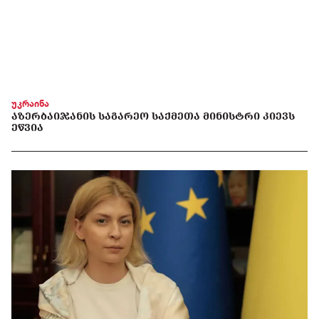
უკრაინა
ᲐᲖᲔᲠᲑᲐᲘᲯᲐᲜᲘᲡ ᲡᲐᲒᲐᲠᲔᲝ ᲡᲐᲥᲛᲔᲗᲐ ᲛᲘᲜᲘᲡᲢᲠᲘ ᲙᲘᲔᲕᲡ
ᲔᲬᲕᲘᲐ