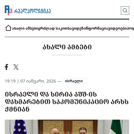
ახალი ამბები
გრძლად საკითხავი
დეზინფორმაცია
ვიდეოები
პოდ
ᲐᲮᲐᲚᲘ ᲐᲛᲑᲔᲑᲘ
19:19 | 07 იანვარი, 2026 —
ისრაელი
ᲘᲡᲠᲐᲔᲚᲘ ᲓᲐ ᲡᲘᲠᲘᲐ ᲐᲨᲨ-ᲘᲡ
ᲓᲐᲮᲛᲐᲠᲔᲑᲘᲗ ᲡᲐᲙᲝᲛᲣᲜᲘᲙᲐᲪᲘᲝ ᲐᲠᲮᲡ
ᲥᲛᲜᲘᲐᲜ