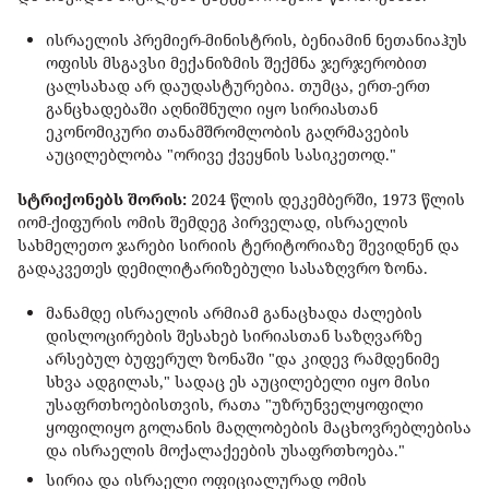
ისრაელის პრემიერ-მინისტრის, ბენიამინ ნეთანიაჰუს
ოფისს მსგავსი მექანიზმის შექმნა ჯერჯერობით
ცალსახად არ დაუდასტურებია. თუმცა, ერთ-ერთ
განცხადებაში აღნიშნული იყო სირიასთან
ეკონომიკური თანამშრომლობის გაღრმავების
აუცილებლობა "ორივე ქვეყნის სასიკეთოდ."
სტრიქონებს შორის:
2024 წლის დეკემბერში, 1973 წლის
იომ-ქიფურის ომის შემდეგ პირველად, ისრაელის
სახმელეთო ჯარები სირიის ტერიტორიაზე შევიდნენ და
გადაკვეთეს დემილიტარიზებული სასაზღვრო ზონა.
მანამდე ისრაელის არმიამ განაცხადა ძალების
დისლოცირების შესახებ სირიასთან საზღვარზე
არსებულ ბუფერულ ზონაში "და კიდევ რამდენიმე
სხვა ადგილას," სადაც ეს აუცილებელი იყო მისი
უსაფრთხოებისთვის, რათა "უზრუნველყოფილი
ყოფილიყო გოლანის მაღლობების მაცხოვრებლებისა
და ისრაელის მოქალაქეების უსაფრთხოება."
სირია და ისრაელი ოფიციალურად ომის