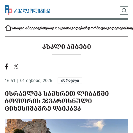
ახალი ამბები
გრძლად საკითხავი
დეზინფორმაცია
ვიდეოები
პოდ
ᲐᲮᲐᲚᲘ ᲐᲛᲑᲔᲑᲘ
16:51 | 01 ივნისი, 2026 —
ისრაელი
ᲘᲡᲠᲐᲔᲚᲛᲐ ᲡᲐᲛᲮᲠᲔᲗ ᲚᲘᲑᲐᲜᲨᲘ
ᲑᲝᲤᲝᲠᲘᲡ ᲯᲕᲐᲠᲝᲡᲜᲣᲚᲘ
ᲪᲘᲮᲔᲡᲘᲛᲐᲒᲠᲔ ᲓᲐᲘᲙᲐᲕᲐ