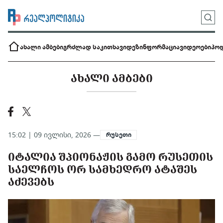
ახალი ამბები
გრძლად საკითხავი
დეზინფორმაცია
ვიდეოები
პოდ
ᲐᲮᲐᲚᲘ ᲐᲛᲑᲔᲑᲘ
15:02 | 09 ივლისი, 2026 —
რუსეთი
ᲘᲢᲐᲚᲘᲐ ᲨᲞᲘᲝᲜᲐᲟᲘᲡ ᲒᲐᲛᲝ ᲠᲣᲡᲔᲗᲘᲡ
ᲡᲐᲔᲚᲩᲝᲡ ᲝᲠ ᲡᲐᲛᲮᲔᲓᲠᲝ ᲐᲢᲐᲨᲔᲡ
ᲐᲫᲔᲕᲔᲑᲡ