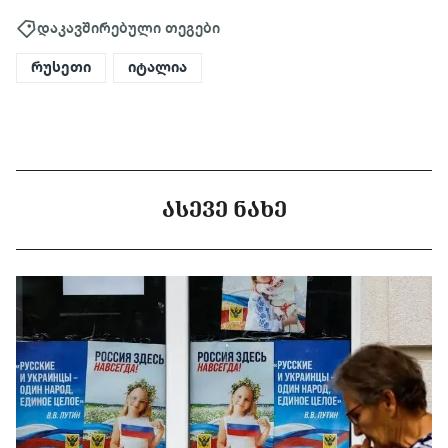
დაკავშირებული თეგები
რუსეთი
იტალია
ᲐᲡᲔᲕᲔ ᲜᲐᲮᲔ