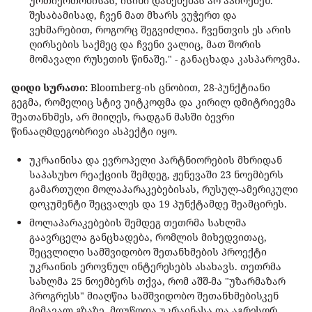
ურთიერთობისას, ისინი დანებებას არ აპირებენ.
შესაბამისად, ჩვენ მათ მხარს ვუჭერთ და
ვეხმარებით, როგორც შეგვიძლია. ჩვენთვის ეს არის
ღირსების საქმეც და ჩვენი ვალიც, მათ შორის
მომავალი რუსეთის წინაშე." - განაცხადა კასპაროვმა.
დიდი სურათი:
Bloomberg-ის ცნობით, 28-პუნქტიანი
გეგმა, რომელიც სტივ უიტკოფმა და კირილ დმიტრიევმა
შეათანხმეს, არ მიიღეს, რადგან მასში ბევრი
წინააღმდეგობრივი ასპექტი იყო.
უკრაინისა და ევროპელი პარტნიორების მხრიდან
საპასუხო რეაქციის შემდეგ, ჟენევაში 23 ნოემბერს
გამართული მოლაპარაკებებისას, რუსულ-ამერიკული
დოკუმენტი შეცვალეს და 19 პუნქტამდე შეამცირეს.
მოლაპარაკებების შემდეგ თეთრმა სახლმა
გაავრცელა განცხადება, რომლის მიხედვითაც,
შეცვლილი სამშვიდობო შეთანხმების პროექტი
უკრაინის ეროვნულ ინტერესებს ასახავს. თეთრმა
სახლმა 25 ნოემბერს თქვა, რომ აშშ-მა "უზარმაზარ
პროგრესს" მიაღწია სამშვიდობო შეთანხმებისკენ
მიმავალ გზაზე, მოუწოდა უკრაინასა და აგრესორ