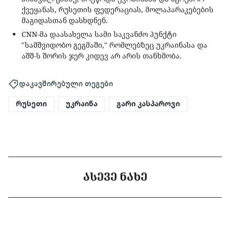
ქვეყანას, რუსეთის ფედერაციას, მოლაპარაკებების
მაგიდასთან დასხდნენ.
CNN-მა დაასახელა სამი საკვანძო პუნქტი
"სამშვიდობო გეგმაში," რომლებზეც უკრაინასა და
აშშ-ს შორის ჯერ კიდევ არ არის თანხმობა.
დაკავშირებული თეგები
რუსეთი
უკრაინა
გარი კასპაროვი
ᲐᲡᲔᲕᲔ ᲜᲐᲮᲔ