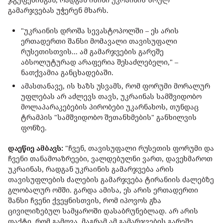
გამარჯვებას უჭერენ მხარს.
"უკრაინის დროშა სევასტოპოლში – ეს არის
ერთადერთი შანსი მომავალი თავისუფალი
რუსეთისთვის... ამ გამარჯვების გარეშე
აბსოლუტურად არაფერია შესაძლებელი," –
ნათქვამია განცხადებაში.
ამასთანავე, ის ხაზს უსვამს, რომ ფორუმი მორალურ
უფლებას არ აძლევს თავს, უკრაინას სამშვიდობო
მოლაპარაკებების პირობები უკარნახოს, თუნდაც
ტრამპის "სამშვიდობო შეთანხმების" განხილვის
ფონზე.
დაეწიე ამბავს:
"ჩვენ, თავისუფალი რუსეთის ფორუმი და
ჩვენი თანამოაზრეები, ვალდებულნი ვართ, დავეხმაროთ
უკრაინას, რადგან უკრაინის გამარჯვება არის
თავისუფლების ძალების გამარჯვება ტირანიის ძალებზე
გლობალურ ომში. გარდა ამისა, ეს არის ერთადერთი
შანსი ჩვენი ქვეყნისთვის, რომ იპოვოს გზა
ცივილიზებულ სამყაროში დასაბრუნებლად. არ არის
ფაქტი, რომ გამოვა, მაგრამ ამ გამარჯვების გარეშე