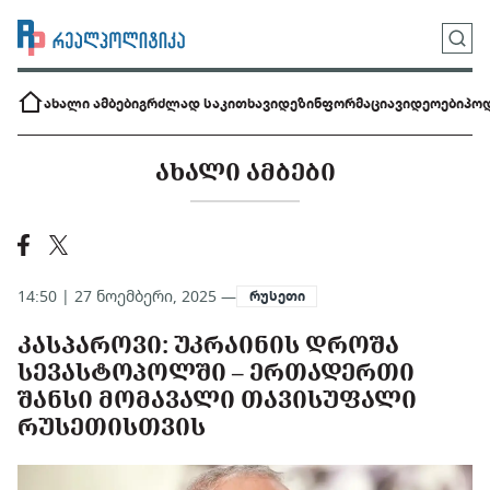
ახალი ამბები
გრძლად საკითხავი
დეზინფორმაცია
ვიდეოები
პოდ
ᲐᲮᲐᲚᲘ ᲐᲛᲑᲔᲑᲘ
14:50 | 27 ნოემბერი, 2025 —
რუსეთი
ᲙᲐᲡᲞᲐᲠᲝᲕᲘ: ᲣᲙᲠᲐᲘᲜᲘᲡ ᲓᲠᲝᲨᲐ
ᲡᲔᲕᲐᲡᲢᲝᲞᲝᲚᲨᲘ – ᲔᲠᲗᲐᲓᲔᲠᲗᲘ
ᲨᲐᲜᲡᲘ ᲛᲝᲛᲐᲕᲐᲚᲘ ᲗᲐᲕᲘᲡᲣᲤᲐᲚᲘ
ᲠᲣᲡᲔᲗᲘᲡᲗᲕᲘᲡ