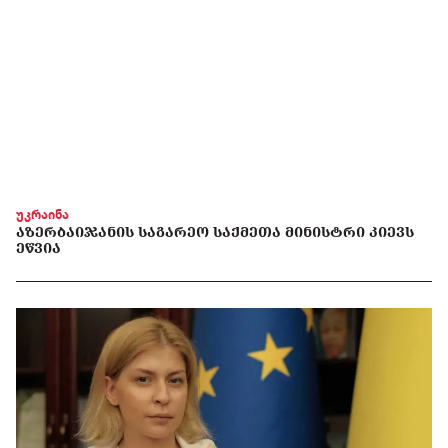
უკრაინა
ᲐᲖᲔᲠᲑᲐᲘᲯᲐᲜᲘᲡ ᲡᲐᲒᲐᲠᲔᲝ ᲡᲐᲥᲛᲔᲗᲐ ᲛᲘᲜᲘᲡᲢᲠᲘ ᲙᲘᲔᲕᲡ
ᲔᲬᲕᲘᲐ