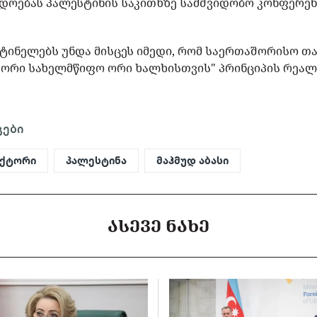
ოებას პალესტინის საკითხზე სამშვიდობო კონფერენ
ესტინელებს უნდა მისცეს იმედი, რომ საერთაშორისო თ
"ორი სახელმწიფო ორი ხალხისთვის" პრინციპის რეალ
გები
ექტორი
პალესტინა
მაჰმუდ აბასი
ᲐᲡᲔᲕᲔ ᲜᲐᲮᲔ