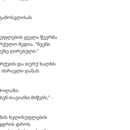
 გამოსვლისას
ისუფლების ყველა წევრმა
ურქულო მედია. "ჩვენი
ლეზე ღირებული."
ურქეთს და თურქ ხალხს
ე ისრაელი ღაზას
რძოლაში.
ნ თავიანთ მიწებს," -
ტინის ხელისუფლების
ვედრის დროს