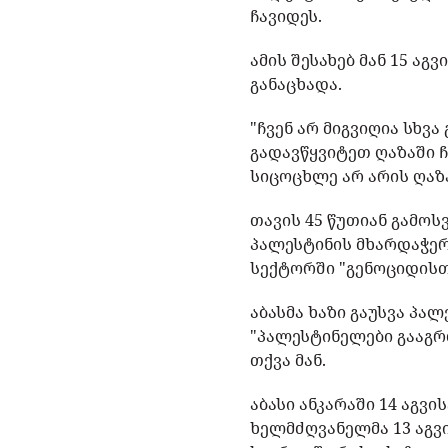
ჩავიდეს.
ამის შესახებ მან 15 ა
განაცხადა.
"ჩვენ არ მიგვიღია სხვ
გადავწყვიტეთ ღაზაში ჩ
სიცოცხლე არ არის ღაზ
თავის 45 წუთიან გამო
პალესტინის მხარდაჭერ
სექტორში "გენოციდისთ
აბასმა ხაზი გაუსვა პა
"პალესტინელები გააგრძ
თქვა მან.
აბასი ანკარაში 14 აგვ
ხელმძღვანელმა 13 აგვ