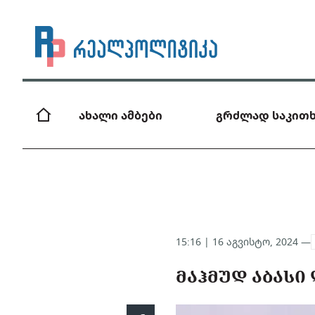
ახალი ამბები
გრძლად საკითხ
15:16 | 16 აგვისტო, 2024 —
ᲛᲐᲰᲛᲣᲓ ᲐᲑᲐᲡᲘ