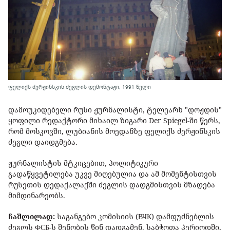
ფელიქს ძერჟინსკის ძეგლის დემონტაჟი, 1991 წელი
დამოუკიდებელი რუსი ჟურნალისტი, ტელეარხ "დოჟდის"
ყოფილი რედაქტორი მიხაილ ზიგარი Der Spiegel-ში წერს,
რომ მოსკოვში, ლუბიანის მოედანზე ფელიქს ძერჟინსკის
ძეგლი დაიდგმება.
ჟურნალისტის მტკიცებით, პოლიტიკური
გადაწყვეტილება უკვე მიღებულია და ამ მომენტისთვის
რუსეთის დედაქალაქში ძეგლის დადგმისთვის მზადება
მიმდინარეობს.
ჩაშლილად:
საგანგებო კომისიის (ВЧК) დამფუძნებლის
ძეგლს ФСБ-ს შენობის წინ დადგამენ. საბჭოთა პერიოდში,