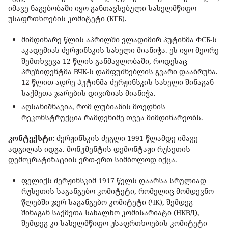
იმავე ნაგებობაში იყო განთავსებული სახელმწიფო
უსაფრთხოების კომიტეტი (КГБ).
მიმდინარე წლის აპრილში ვლადიმირ პუტინმა ФСБ-ს
აკადემიას ძერჟინსკის სახელი მიანიჭა. ეს იყო მეორე
შემთხვევა 12 წლის განმავლობაში, როდესაც
პრეზიდენტმა ВЧК-ს დამფუძნებლის გვარი დააბრუნა.
12 წლით ადრე პუტინმა ძერჟინსკის სახელი შინაგან
საქმეთა ჯარების დივიზიას მიანიჭა.
აღსანიშნავია, რომ ლუბიანის მოედნის
რეკონსტრუქცია რამდენიმე თვეა მიმდინარეობს.
კონტექსტი:
ძერჟინსკის ძეგლი 1991 წლამდე იმავე
ადგილას იდგა. მონუმენტის დემონტაჟი რუსეთის
დემოკრატიზაციის ერთ-ერთ სიმბოლოდ იქცა.
ფელიქს ძერჟინსკიმ 1917 წელს დაარსა სრულიად
რუსეთის საგანგებო კომიტეტი, რომელიც მომდევნო
წლებში ჯერ საგანგებო კომიტეტი (ЧК), შემდეგ
შინაგან საქმეთა სახალხო კომისარიატი (НКВД),
შემდეგ კი სახელმწიფო უსაფრთხოების კომიტეტი