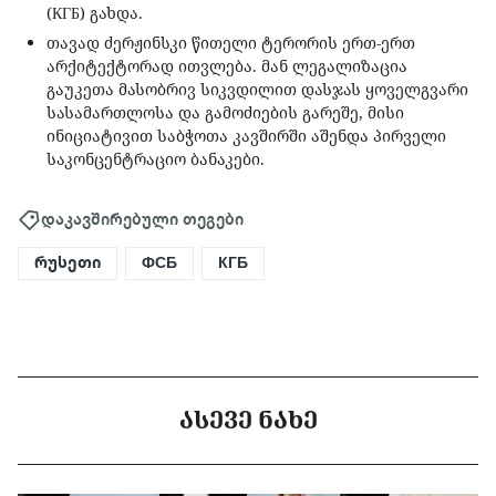
(КГБ) გახდა.
თავად ძერჟინსკი წითელი ტერორის ერთ-ერთ
არქიტექტორად ითვლება. მან ლეგალიზაცია
გაუკეთა მასობრივ სიკვდილით დასჯას ყოველგვარი
სასამართლოსა და გამოძიების გარეშე, მისი
ინიციატივით საბჭოთა კავშირში აშენდა პირველი
საკონცენტრაციო ბანაკები.
დაკავშირებული თეგები
რუსეთი
ФСБ
КГБ
ᲐᲡᲔᲕᲔ ᲜᲐᲮᲔ