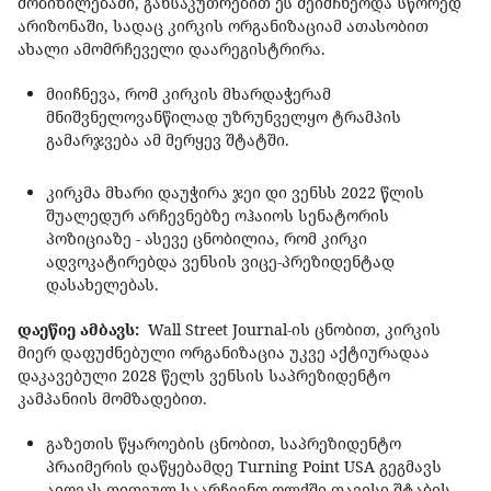
მობიზილებაში, განსაკუთრებით ეს შეიმჩნეოდა სწორედ
არიზონაში, სადაც კირკის ორგანიზაციამ ათასობით
ახალი ამომრჩეველი დაარეგისტრირა.
მიიჩნევა, რომ კირკის მხარდაჭერამ
მნიშვნელოვანწილად უზრუნველყო ტრამპის
გამარჯვება ამ მერყევ შტატში.
კირკმა მხარი დაუჭირა ჯეი დი ვენსს 2022 წლის
შუალედურ არჩევნებზე ოჰაიოს სენატორის
პოზიციაზე - ასევე ცნობილია, რომ კირკი
ადვოკატირებდა ვენსის ვიცე-პრეზიდენტად
დასახელებას.
დაეწიე ამბავს:
Wall Street Journal-ის ცნობით, კირკის
მიერ დაფუძნებული ორგანიზაცია უკვე აქტიურადაა
დაკავებული 2028 წელს ვენსის საპრეზიდენტო
კამპანიის მომზადებით.
გაზეთის წყაროების ცნობით, საპრეზიდენტო
პრაიმერის დაწყებამდე Turning Point USA გეგმავს
აიოვას თითეულ საარჩევნო ოლქში თავისი შტაბის