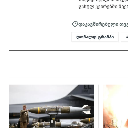
გასულ კვირებში შეე
დაკავშირებული თე
დონალდ ტრამპი