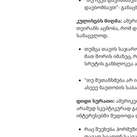
"თუ ჩვენ დავინახავ
დავბომბავთ"- განაც
კულისებს მიღმა:
ამერ
თეირანს აცნობა, რომ 
სანაცვლოდ.
თუმცა თავის საჯარო
მათ შორის იმაზეც, 
სრუტის განბლოკვა 
"თუ შეთანხმება არ
ასევე ნავთობის საბ
დიდი სურათი:
ამერიკე
არამედ სკეპტიკურად გ
ინტერესებში შედიოდა 
რაც შეეხება ჰორმუზ
თავად სცადონ საკვა