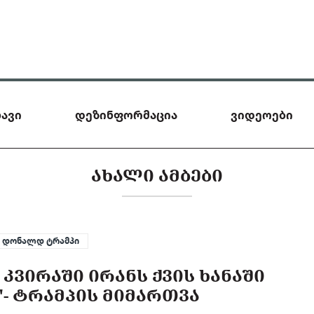
ავი
დეზინფორმაცია
ვიდეოები
ᲐᲮᲐᲚᲘ ᲐᲛᲑᲔᲑᲘ
დონალდ ტრამპი
 ᲙᲕᲘᲠᲐᲨᲘ ᲘᲠᲐᲜᲡ ᲥᲕᲘᲡ ᲮᲐᲜᲐᲨᲘ
- ᲢᲠᲐᲛᲞᲘᲡ ᲛᲘᲛᲐᲠᲗᲕᲐ