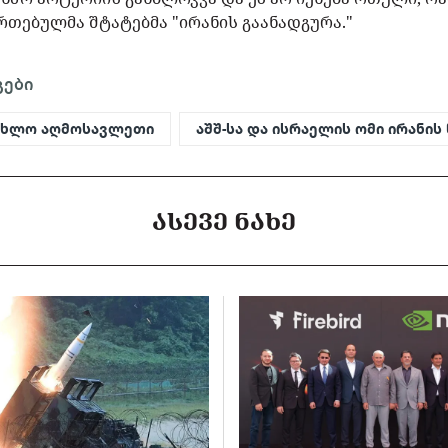
რთებულმა შტატებმა "ირანის გაანადგურა."
გები
ახლო აღმოსავლეთი
აშშ-სა და ისრაელის ომი ირანის
ᲐᲡᲔᲕᲔ ᲜᲐᲮᲔ