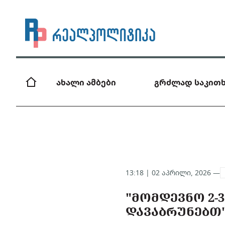
ახალი ამბები
გრძლად საკითხ
13:18 | 02 აპრილი, 2026 —
"ᲛᲝᲛᲓᲔᲕᲜᲝ 2-3
ᲓᲐᲕᲐᲑᲠᲣᲜᲔᲑᲗ"