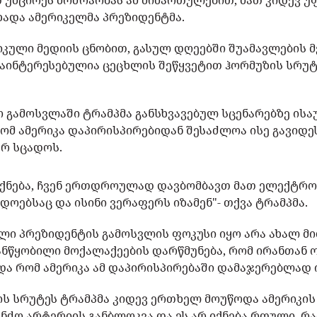
თ უმცირეს მოძრაობას ამ მიმართულებით, მათ კიდევ 
ხადა ამერიკელმა პრეზიდენტმა.
იკული მედიის ცნობით, გასულ დღეებში შუამავლების 
დაინტერესებულია ცეცხლის შეწყვეტით ჰორმუზის სრუ
 გამოსვლაში ტრამპმა განსხვავებულ სცენარებზე ისაუ
რომ ამერიკა დაპირისპირებიდან შესაძლოა ისე გავიდე
არ სცადოს.
 იქნება, ჩვენ ერთდროულად დავბომბავთ მათ ელექტრო
ადოებსაც და ისინი ვერაფერს იზამენ"- თქვა ტრამპმა.
ლი პრეზიდენტის გამოსვლის ფოკუსი იყო არა ახალ მი
ანწყობილი მოქალაქეების დარწმუნება, რომ ირანთან ო
და რომ ამერიკა ამ დაპირისპირებაში დამაჯერებლად 
ის სრუტეს ტრამპმა კიდევ ერთხელ მოუწოდა ამერიკის
ნძო არტერიის განბლოკვა და ეს არ იქნება რთული, რა