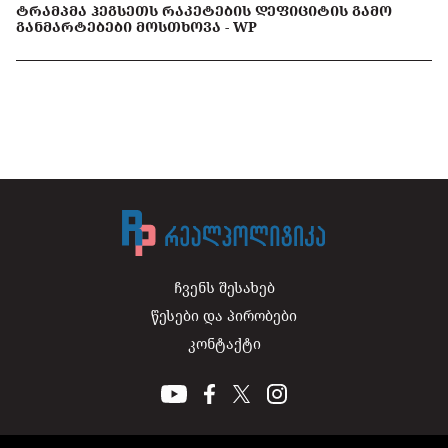
ᲢᲠᲐᲛᲞᲛᲐ ᲰᲔᲒᲡᲔᲗᲡ ᲠᲐᲙᲔᲢᲔᲑᲘᲡ ᲓᲔᲤᲘᲪᲘᲢᲘᲡ ᲒᲐᲛᲝ
ᲒᲐᲜᲛᲐᲠᲢᲔᲑᲔᲑᲘ ᲛᲝᲡᲗᲮᲝᲕᲐ - WP
ჩვენს შესახებ
წესები და პირობები
კონტაქტი