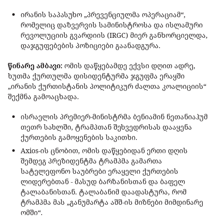
ირანის საპასუხო „პრევენციულმა ოპერაციამ“,
რომელიც დაზვერვის სამინისტროსა და ისლამური
რევოლუციის გვარდიის (IRGC) მიერ განხორციელდა,
დაჯგუფებების პოზიციები გაანადგურა.
წინარე ამბავი:
ომის დაწყებამდე ექვსი დღით ადრე,
ხუთმა ქურთულმა დისიდენტურმა ჯგუფმა ერაყში
„ირანის ქურთისტანის პოლიტიკურ ძალთა კოალიციის“
შექმნა გამოაცხადა.
ისრაელის პრემიერ-მინისტრმა ბენიამინ ნეთანიაჰუმ
თეთრ სახლში, ტრამპთან შეხვედრისას დააყენა
ქურთების გამოყენების საკითხი.
Axios-ის ცნობით, ომის დაწყებიდან ერთი დღის
შემდეგ პრეზიდენტმა ტრამპმა გამართა
სატელეფონო საუბრები ერაყელი ქურთების
ლიდერებთან - მასუდ ბარზანისთან და ბაფელ
ტალაბანისთან. ტალაბანიმ დაადასტურა, რომ
ტრამპმა მას „განუმარტა აშშ-ის მიზნები მიმდინარე
ომში“.