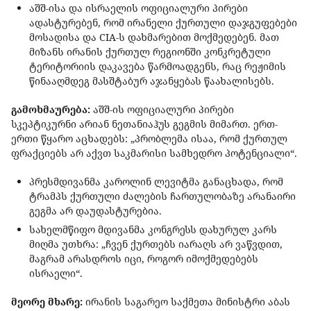
აშშ-ისა და ისრაელის ოფიციალური პირები
ადასტურებენ, რომ ირანელი ქურთული დაჯგუფებები
მოსადისა და CIA-ს დახმარებით მოქმედებენ. მათ
მიზანს ირანის ქურთულ რეგიონში კონკრეტული
ტერიტორიის დაკავება წარმოადგენს, რაც რეჟიმის
წინააღმდეგ მასშტაბურ აჯანყებას წაახალისებს.
გამოხმაურება:
აშშ-ის ოფიციალური პირები
სკეპტიკურნი არიან ნეთანიაჰუს გეგმის მიმართ. ერთ-
ერთი წყარო აცხადებს: „პრობლემა ისაა, რომ ქურთულ
ფრაქციებს არ აქვთ საკმარისი სამხედრო პოტენციალი“.
პრესმდივანმა კაროლინ ლევიტმა განაცხადა, რომ
ტრამპს ქურთული ძალების ჩართულობაზე არანაირი
გეგმა არ დაუდასტურებია.
სახელმწიფო მდივანმა კონგრესს დახურულ კარს
მიღმა უთხრა: „ჩვენ ქურთებს იარაღს არ ვაწვდით,
მაგრამ არასდროს იცი, როგორ იმოქმედებებს
ისრაელი“.
მეორე მხარე:
ირანის საგარეო საქმეთა მინისტრი აბას