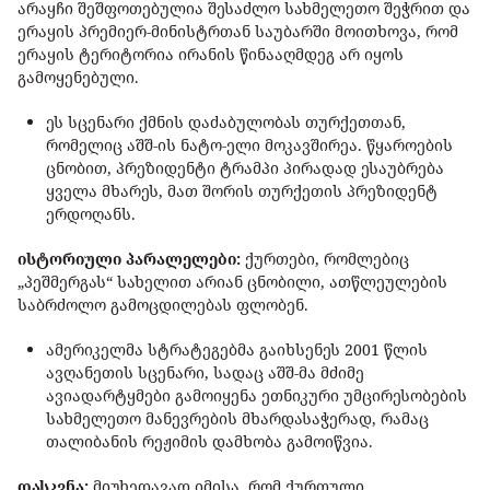
არაყჩი შეშფოთებულია შესაძლო სახმელეთო შეჭრით და
ერაყის პრემიერ-მინისტრთან საუბარში მოითხოვა, რომ
ერაყის ტერიტორია ირანის წინააღმდეგ არ იყოს
გამოყენებული.
ეს სცენარი ქმნის დაძაბულობას თურქეთთან,
რომელიც აშშ-ის ნატო-ელი მოკავშირეა. წყაროების
ცნობით, პრეზიდენტი ტრამპი პირადად ესაუბრება
ყველა მხარეს, მათ შორის თურქეთის პრეზიდენტ
ერდოღანს.
ისტორიული პარალელები:
ქურთები, რომლებიც
„პეშმერგას“ სახელით არიან ცნობილი, ათწლეულების
საბრძოლო გამოცდილებას ფლობენ.
ამერიკელმა სტრატეგებმა გაიხსენეს 2001 წლის
ავღანეთის სცენარი, სადაც აშშ-მა მძიმე
ავიადარტყმები გამოიყენა ეთნიკური უმცირესობების
სახმელეთო მანევრების მხარდასაჭერად, რამაც
თალიბანის რეჟიმის დამხობა გამოიწვია.
დასკვნა:
მიუხედავად იმისა, რომ ქურთული