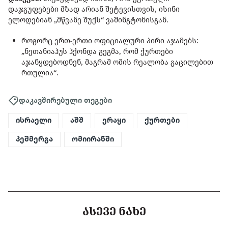
დაჯგუფებები მზად არიან შეტევისთვის, ისინი
ელოდებიან „მწვანე შუქს“ ვაშინგტონისგან.
როგორც ერთ-ერთი ოფიციალური პირი აჯამებს:
„ნეთანიაჰუს ჰქონდა გეგმა, რომ ქურთები
აჯანყდებოდნენ, მაგრამ ომის რეალობა გაცილებით
რთულია“.
დაკავშირებული თეგები
ისრაელი
აშშ
ერაყი
ქურთები
პეშმერგა
ომიირანში
ᲐᲡᲔᲕᲔ ᲜᲐᲮᲔ