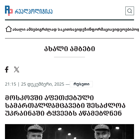
ახალი ამბები
გრძლად საკითხავი
დეზინფორმაცია
ვიდეოები
პოდ
ᲐᲮᲐᲚᲘ ᲐᲛᲑᲔᲑᲘ
21:15 | 25 დეკემბერი, 2025 —
რუსეთი
ᲛᲝᲡᲙᲝᲕᲨᲘ ᲐᲤᲔᲗᲥᲔᲑᲣᲚᲘ
ᲡᲐᲛᲐᲠᲗᲐᲚᲓᲐᲛᲪᲐᲕᲔᲑᲘ ᲨᲔᲡᲐᲫᲚᲝᲐ
ᲣᲙᲠᲐᲘᲜᲐᲨᲘ ᲢᲧᲕᲔᲔᲑᲡ ᲐᲬᲐᲛᲔᲑᲓᲜᲔᲜ