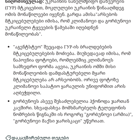
სიღრმისეულად:
უკრაინის სახელმწიფო დაზვერვის
(ГУР) მტკიცებით, მოკლულები უკრაინის წინააღმდეგ
ომის მონაწილეები იყვნენ. გარდა ამისა"არსებოს
მტკიცებულებები იმისა, რომ კლიმანოვი და გორბუნოვი
უკრაინელი ტყვეების წამებაში იღებდნენ
მონაწილეობას".
"აგენტსტვო" შეეცადა ГУР-ის ბრალდებების
მტკიცებულებების მოძიება. მიუხედავად იმისა, რომ
ნაპოვნია ფოტოები, რომლებშიც კლიმანოვს
სამხედრო ფორმა აცვია, უკრაინის ომში მისი
მონაწილეობის დამდასტურებელი მყარი
მტკიცებულება არ არსეობობს. ორივე ფოტოზე
კლიმანოვი საპატიო ყარაულის უნიფორმით არის
აღბეჭდილი.
გორბუნოვს ასევე შესაძლებელია ჰქონოდა ჯართან
კავშირი. სხვადასხვა მომხმარებელს ტელეფონის
ნომრების წიგნაკში ის როგორც "გორბუნოვი (არმია)",
"გორბუნოვი მაქსი ჯარისკაცი" უწერიათ.
დაკავშირებული თეგები