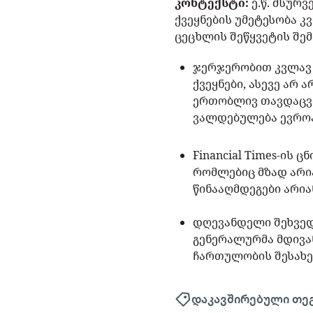
კონტექსტი:
ე.წ. მსურ
ქვეყნების უმეტესობა კ
ცეცხლის შეწყვეტის შე
ჯერჯერობით კვლავ 
ქვეყნები, ასევე არ 
ერთობლივ თავდაცვით
ვალდებულება ევროპ
Financial Times-ის
რომლებიც მზად არია
წინააღმდეგები არია
დღევანდელი შეხვედ
გენერალურმა მდივან
ჩართულობის შესახე
დაკავშირებული თე