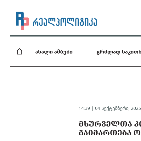
ახალი ამბები
გრძლად საკითხ
14:39 | 04 სექტემბერი, 202
ᲛᲡᲣᲠᲕᲔᲚᲗᲐ Კ
ᲒᲐᲘᲛᲐᲠᲗᲔᲑᲐ 