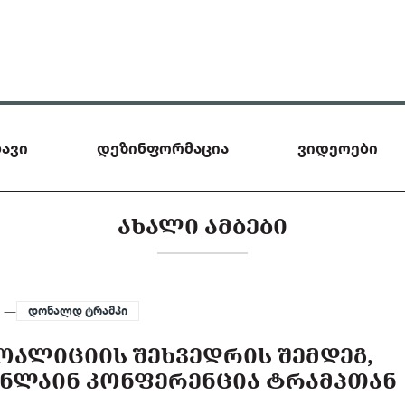
ავი
დეზინფორმაცია
ვიდეოები
ᲐᲮᲐᲚᲘ ᲐᲛᲑᲔᲑᲘ
5 —
დონალდ ტრამპი
ᲝᲐᲚᲘᲪᲘᲘᲡ ᲨᲔᲮᲕᲔᲓᲠᲘᲡ ᲨᲔᲛᲓᲔᲒ,
ᲝᲜᲚᲐᲘᲜ ᲙᲝᲜᲤᲔᲠᲔᲜᲪᲘᲐ ᲢᲠᲐᲛᲞᲗᲐᲜ