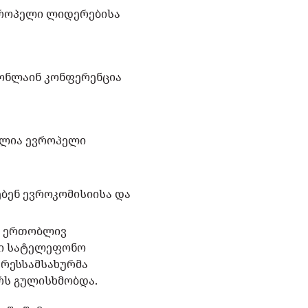
ვროპელი ლიდერებისა
 ონლაინ კონფერენცია
ილია ევროპელი
ბენ ევროკომისიისა და
ლ ერთობლივ
ში სატელეფონო
პრესსამსახურმა
რს გულისხმობდა.