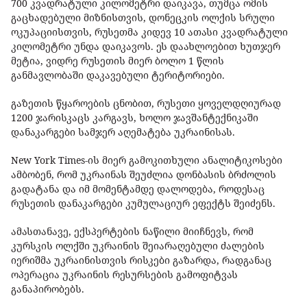
700 კვადრატული კილომეტრი დაიკავა, თუმცა ომის
გაცხადებული მიზნისთვის, დონეცკის ოლქის სრული
ოკუპაციისთვის, რუსეთმა კიდევ 10 ათასი კვადრატული
კილომეტრი უნდა დაიკავოს. ეს დაახლოებით ხუთჯერ
მეტია, ვიდრე რუსეთის მიერ ბოლო 1 წლის
განმავლობაში დაკავებული ტერიტორიები.
გაზეთის წყაროების ცნობით, რუსეთი ყოველდღიურად
1200 ჯარისკაცს კარგავს, ხოლო ჯავშანტექნიკაში
დანაკარგები სამჯერ აღემატება უკრაინისას.
New York Times-ის მიერ გამოკითხული ანალიტიკოსები
ამბობენ, რომ უკრაინას შეუძლია დონბასის ბრძოლის
გადატანა და იმ მომენტამდე დალოდება, როდესაც
რუსეთის დანაკარგები კუმულაციურ ეფექტს შეიძენს.
ამასთანავე, ექსპერტების ნაწილი მიიჩნევს, რომ
კურსკის ოლქში უკრაინის შეიარაღებული ძალების
იერიშმა უკრაინისთვის რისკები გაზარდა, რადგანაც
ოპერაცია უკრაინის რესურსების გამოფიტვას
განაპირობებს.