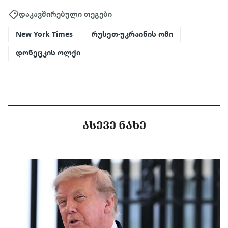
დაკავშირებული თეგები
New York Times
რუსეთ-უკრაინის ომი
დონეცკის ოლქი
ᲐᲡᲔᲕᲔ ᲜᲐᲮᲔ