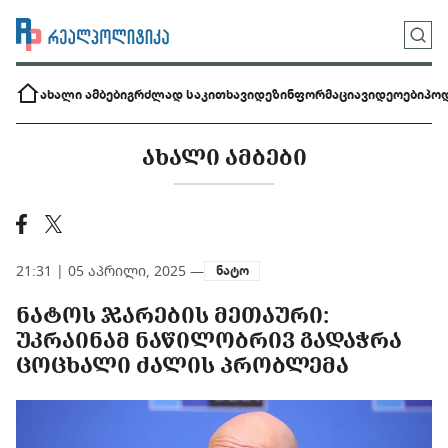
ახალი ამბები
გრძლად საკითხავი
დეზინფორმაცია
ვიდეოები
პოდ
ᲐᲮᲐᲚᲘ ᲐᲛᲑᲔᲑᲘ
21:31 | 05 აპრილი, 2025 —
ნატო
ᲜᲐᲢᲝᲡ ᲯᲐᲠᲔᲑᲘᲡ ᲛᲔᲗᲐᲣᲠᲘ:
ᲣᲙᲠᲐᲘᲜᲐᲛ ᲜᲐᲬᲘᲚᲝᲑᲠᲘᲕ ᲒᲐᲓᲐᲭᲠᲐ
ᲪᲝᲪᲮᲐᲚᲘ ᲫᲐᲚᲘᲡ ᲞᲠᲝᲑᲚᲔᲛᲐ