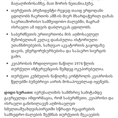
მაღალჩინოსანზე, მათ შორის ნეთანიაჰუზე.
თურქეთის პრეზიდენტი რეჯეფ თაიფ ერდოღანი
ცდილობს ჩაერთოს აშშ-ის მიერ მხარდაჭერილ ღაზას
საერთაშორისო სამშვიდობო ძალებში, მაგრამ
ისრაელი ამ იდეის დაბლოკვას ცდილობს.
საბერძნეთის ურთიერთობა მის აღმოსავლელ
მეზობელთან კვლავ დაძაბულია ისტორიული
უთანხმოებების, საზღვაო აკვატორიის გაყოფაზე
დავის, ენერგორესურსებისა და საჰაერო სივრცის
გამო.
კვიპროსის ჩრდილოეთი ნაწილი 1974 წლის
თურქული ინტერვენციის შემდეგ ოკუპირებულია.
თურქეთი კუნძულის ნაწილზე კონტროლს კვიპროსის
წყლებში ბუნებრივი აირის მოსაპოვებლად იყენებს.
დიდი სურათი:
იერუსალიმის სამმხრივ სამიტამდე
გავრცელდა ინფორმაცია, რომ საბერძნეთი, კვიპროსი და
ისრაელი განიხილავენ აღმოსავლეთ
ხმელთაშუაზღვისპირეთში სწრაფი რეაგირების
სამხედრო ძალების შექმნას თურქეთის შეკავების