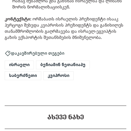
რამაც შესაძლოა გზა გახსნას ისრაელსა და ლიბანს
შორის ნორმალიზაციისკენ.
კონტექსტი:
ორშაბათს ისრაელის პრეზიდენტი ისააკ
ჰერცოგი შეხვდა კვიპროსის პრეზიდენტს და განიხილეს
თანამშრომლობის გაღრმავება და ისრაელ-ეგვიპტის
გაზის ექსპორტის შეთანხმების მნიშვნელობა.
დაკავშირებული თეგები
ისრაელი
ბენიამინ ნეთანიაჰუ
საბერძნეთი
კვიპროსი
ᲐᲡᲔᲕᲔ ᲜᲐᲮᲔ