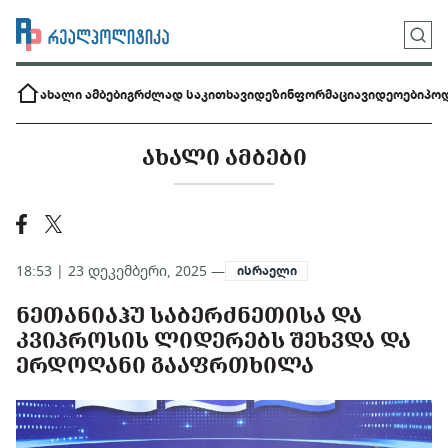
ახალი ამბები
გრძლად საკითხავი
დეზინფორმაცია
ვიდეოები
პოდ
ᲐᲮᲐᲚᲘ ᲐᲛᲑᲔᲑᲘ
18:53 | 23 დეკემბერი, 2025 —
ისრაელი
ᲜᲔᲗᲐᲜᲘᲐᲰᲣ ᲡᲐᲑᲔᲠᲫᲜᲔᲗᲘᲡᲐ ᲓᲐ
ᲙᲕᲘᲞᲠᲝᲡᲘᲡ ᲚᲘᲓᲔᲠᲔᲑᲡ ᲨᲔᲮᲕᲓᲐ ᲓᲐ
ᲔᲠᲓᲝᲦᲐᲜᲘ ᲒᲐᲐᲤᲠᲗᲮᲘᲚᲐ