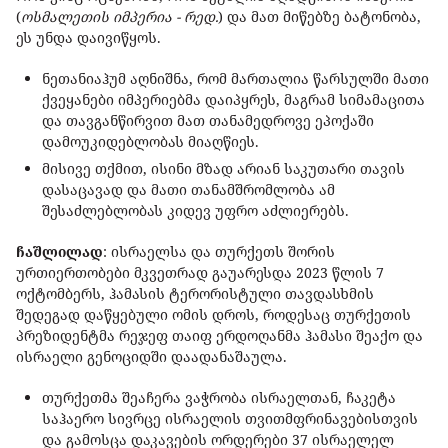
(
ოსმალეთის იმპერია - რედ.
) და მათ მიწებზე ბატონობა,
ეს უნდა დაივიწყოს.
ნეთანიაჰუმ აღნიშნა, რომ მართალია წარსულში მათი
ქვეყანები იმპერიებმა დაიპყრეს, მაგრამ სიმამაცითა
და თავგანწირვით მათ თანამედროვე ეპოქაში
დამოუკიდებლობას მიაღწიეს.
მისივე თქმით, ისინი მზად არიან საკუთარი თავის
დასაცავად და მათი თანამშრომლობა ამ
შესაძლებლობას კიდევ უფრო აძლიერებს.
ჩაშლილად
: ისრაელსა და თურქეთს შორის
ურთიერთობები მკვეთრად გაუარესდა 2023 წლის 7
ოქტომბერს, ჰამასის ტერორისტული თავდასხმის
შედეგად დაწყებული ომის დროს, როდესაც თურქეთის
პრეზიდენტმა რეჯეფ თაიფ ერდოღანმა ჰამასი შეაქო და
ისრაელი გენოციდში დაადანაშაულა.
თურქეთმა შეაჩერა ვაჭრობა ისრაელთან, ჩაკეტა
საჰაერო სივრცე ისრაელის თვითმფრინავებისთვის
და გამოსცა დაკავების ორდერები 37 ისრაელელ