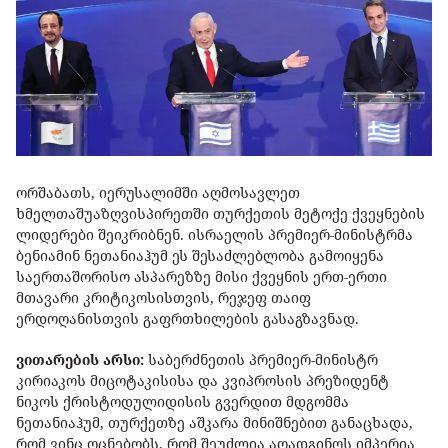
ორშაბათს, იერუსალიმში აღმოსავლეთ
ხმელთაშუაზღვისპირეთში თურქეთის მეტოქე ქვეყნების
ლიდერები შეიკრიბნენ. ისრაელის პრემიერ-მინისტრმა
ბენიამინ ნეთანიაჰუმ ეს შესაძლებლობა გამოიყენა
საერთაშორისო ასპარეზზე მისი ქვეყნის ერთ-ერთი
მთავარი კრიტიკოსისთვის, რეჯეფ თაიფ
ერდოღანისთვის გაფრთხილების გასაგზავნად.
ვითარების არსი:
საბერძნეთის პრემიერ-მინისტრ
კირიაკოს მიცოტაკისისა და კვიპროსის პრეზიდენტ
ნიკოს ქრისტოდულიდისის გვერდით მდგომმა
ნეთანიაჰუმ, თურქეთზე აშკარა მინიშნებით განაცხადა,
რომ ვინც ოცნებობს, რომ შეუძლია აღადგინოს იმპერია