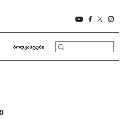
პოდკასტები
Ე