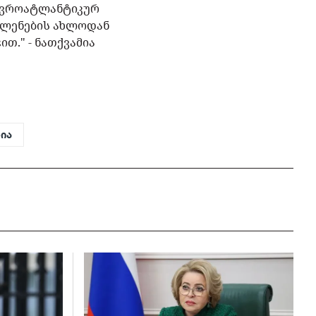
 ევროატლანტიკურ
ვლენების ახლოდან
თ." - ნათქვამია
ია