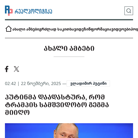
ახალი ამბები
გრძლად საკითხავი
დეზინფორმაცია
ვიდეოები
პოდ
ᲐᲮᲐᲚᲘ ᲐᲛᲑᲔᲑᲘ
02:42 | 22 ნოემბერი, 2025 —
ვლადიმირ პუტინი
ᲞᲣᲢᲘᲜᲛᲐ ᲓᲐᲐᲓᲐᲡᲢᲣᲠᲐ, ᲠᲝᲛ
ᲢᲠᲐᲛᲞᲘᲡ ᲡᲐᲛᲨᲕᲘᲓᲝᲑᲝ ᲒᲔᲒᲛᲐ
ᲛᲘᲘᲦᲝ