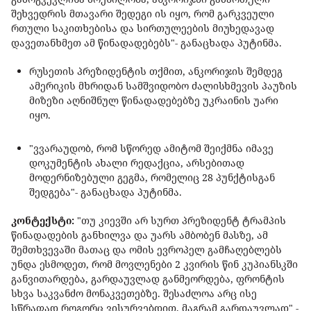
შეხვედრის მთავარი შედეგი ის იყო, რომ გარკვეული
რთული საკითხებისა და სირთულეების მიუხედავად
დავეთანხმეთ ამ წინადადებებს"- განაცხადა პუტინმა.
რუსეთის პრეზიდენტის თქმით, ანკორიჯის შემდეგ
ამერიკის მხრიდან სამშვიდობო ძალისხმევის პაუზის
მიზეზი აღნიშნულ წინადადებებზე უკრაინის უარი
იყო.
"ვვარაუდობ, რომ სწორედ ამიტომ შეიქმნა იმავე
დოკუმენტის ახალი რედაქცია, არსებითად
მოდერნიზებული გეგმა, რომელიც 28 პუნქტისგან
შედგება"- განაცხადა პუტინმა.
კონტექსტი:
"თუ კიევში არ სურთ პრეზიდენტ ტრამპის
წინადადების განხილვა და უარს ამბობენ მასზე, ამ
შემთხვევაში მათაც და ომის ევროპელ გამჩაღებლებს
უნდა ესმოდეთ, რომ მოვლენები 2 კვირის წინ კუპიანსკში
განვითარდება, გარდაუვლად განმეორდება, ფრონტის
სხვა საკვანძო მონაკვეთებზე. შესაძლოა არც ისე
სწრაფად როგორც ვისურვებდით, მაგრამ გარდაუვლად" -