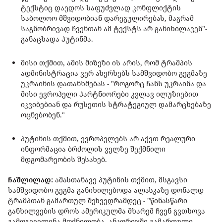
ტექსტიც დაედოს საფუძვლად კონფლიქტის
საბოლოო მშვიდობიან დარეგულირებას, მაგრამ
საგნობრივად ჩვენთან ამ ტექსტს არ განიხილავენ"-
განაცხადა პუტინმა.
მისი თქმით, ამის მიზეზი ის არის, რომ ტრამპის
ადმინისტრაცია ვერ ახერხებს სამშვიდობო გეგმაზე
უკრაინის დათანხმებას - "როგორც ჩანს უკრაინა და
მისი ევროპელი პარტნიორები კვლავ ილუზიებით
იკვიბებიან და რუსეთის სტრატეგიულ დამარცხებაზე
ოცნებობენ."
პუტინის თქმით, ევროპელებს არ აქვთ რეალური
ინფორმაცია ბრძოლის ველზე შექმნილი
მდგომარეობის შესახებ.
ჩაშლილად:
ამასთანავე პუტინის თქმით, მსგავსი
სამშვიდობო გეგმა განიხილებოდა ალასკაზე დონალდ
ტრამპთან გამართულ შეხვედრამდეც - "წინასწარი
განხილვების დროს ამერიკულმა მხარემ ჩვენ გვთხოვა
გამოგვევლინა მოქნილობა, ანკორიჯში გამართული