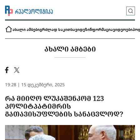
ახალი ამბები
გრძლად საკითხავი
დეზინფორმაცია
ვიდეოები
პოდ
ᲐᲮᲐᲚᲘ ᲐᲛᲑᲔᲑᲘ
19:28 | 15 დეკემბერი, 2025
ᲠᲐ ᲛᲘᲘᲦᲝ ᲚᲣᲙᲐᲨᲔᲜᲙᲝᲛ 123
ᲞᲝᲚᲘᲢᲞᲐᲢᲘᲛᲠᲘᲡ
ᲒᲐᲗᲐᲕᲘᲡᲣᲤᲚᲔᲑᲘᲡ ᲡᲐᲜᲐᲪᲕᲚᲝᲓ?