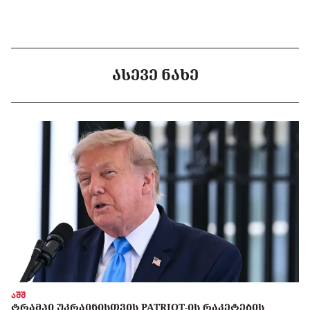
ᲐᲡᲔᲕᲔ ᲜᲐᲮᲔ
აშშ
ᲢᲠᲐᲛᲞᲘ ᲣᲙᲠᲐᲘᲜᲘᲡᲗᲕᲘᲡ PATRIOT-ᲘᲡ ᲠᲐᲙᲔᲢᲔᲑᲘᲡ