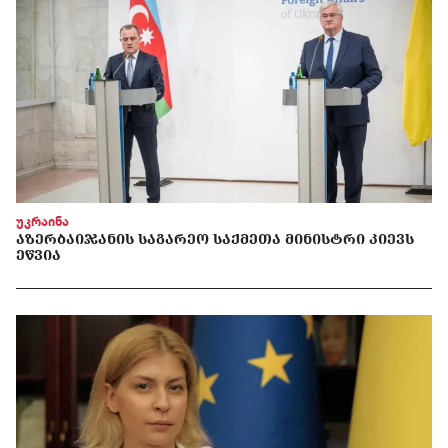
უკრაინა
ᲐᲖᲔᲠᲑᲐᲘᲯᲐᲜᲘᲡ ᲡᲐᲒᲐᲠᲔᲝ ᲡᲐᲥᲛᲔᲗᲐ ᲛᲘᲜᲘᲡᲢᲠᲘ ᲙᲘᲔᲕᲡ
ᲔᲬᲕᲘᲐ