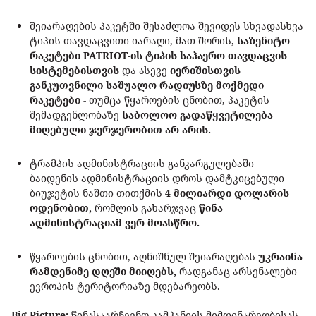
შეიარაღების პაკეტში შესაძლოა შევიდეს სხვადასხვა
ტიპის თავდაცვითი იარაღი, მათ შორის,
საზენიტო
რაკეტები PATRIOT-ის ტიპის საჰაერო თავდაცვის
სისტემებისთვის
და ასევე
იერიშისთვის
განკუთვნილი საშუალო რადიუსზე მოქმედი
რაკეტები
- თუმცა წყაროების ცნობით, პაკეტის
შემადგენლობაზე
საბოლოო გადაწყვეტილება
მიღებული ჯერჯერობით არ არის.
ტრამპის ადმინისტრაციის განკარგულებაში
ბაიდენის ადმინისტრაციის დროს დამტკიცებული
ბიუჯეტის ნაშთი თითქმის
4 მილიარდი დოლარის
ოდენობით,
რომლის გახარჯვაც
წინა
ადმინისტრაციამ ვერ მოასწრო.
წყაროების ცნობით, აღნიშნულ შეიარაღებას
უკრაინა
რამდენიმე დღეში მიიღებს,
რადგანაც არსენალები
ევროპის ტერიტორიაზე მდებარეობს.
Big Picture:
წინასაარჩევნო კამპანიის მიმდინარეობისას