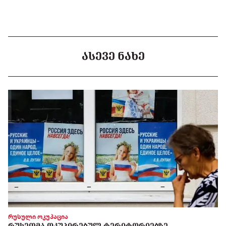
ᲐᲡᲔᲕᲔ ᲜᲐᲮᲔ
რუსული ოკუპაცია
ᲠᲣᲡᲔᲗᲛᲐ ᲝᲙᲣᲞᲘᲠᲔᲑᲣᲚ ᲢᲔᲠᲘᲢᲝᲠᲘᲔᲑᲖᲔ