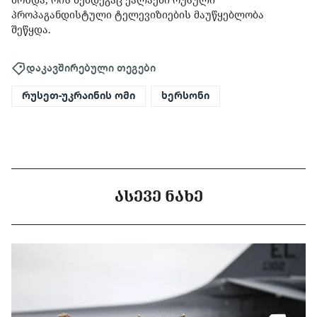
პროპაგანდისტული ტელევიზიების მაუწყებლობა
შეწყდა.
დაკავშირებული თეგები
რუსეთ-უკრაინის ომი
ხერსონი
ᲐᲡᲔᲕᲔ ᲜᲐᲮᲔ