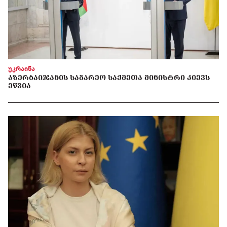
უკრაინა
ᲐᲖᲔᲠᲑᲐᲘᲯᲐᲜᲘᲡ ᲡᲐᲒᲐᲠᲔᲝ ᲡᲐᲥᲛᲔᲗᲐ ᲛᲘᲜᲘᲡᲢᲠᲘ ᲙᲘᲔᲕᲡ
ᲔᲬᲕᲘᲐ