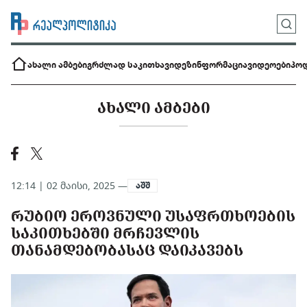
ახალი ამბები
გრძლად საკითხავი
დეზინფორმაცია
ვიდეოები
პოდ
ᲐᲮᲐᲚᲘ ᲐᲛᲑᲔᲑᲘ
12:14 | 02 მაისი, 2025 —
აშშ
ᲠᲣᲑᲘᲝ ᲔᲠᲝᲕᲜᲣᲚᲘ ᲣᲡᲐᲤᲠᲗᲮᲝᲔᲑᲘᲡ
ᲡᲐᲙᲘᲗᲮᲔᲑᲨᲘ ᲛᲠᲩᲔᲕᲚᲘᲡ
ᲗᲐᲜᲐᲛᲓᲔᲑᲝᲑᲐᲡᲐᲪ ᲓᲐᲘᲙᲐᲕᲔᲑᲡ