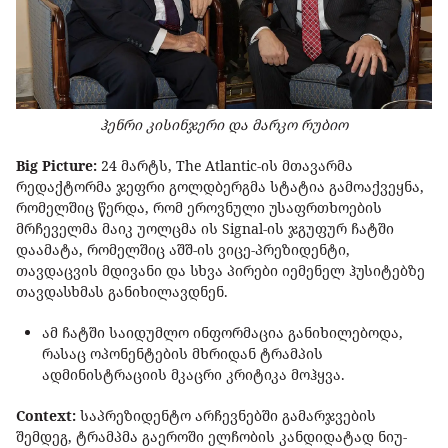
ჰენრი კისინჯერი და მარკო რუბიო
Big Picture:
24 მარტს, The Atlantic-ის მთავარმა
რედაქტორმა ჯეფრი გოლდბერგმა სტატია გამოაქვეყნა,
რომელშიც წერდა, რომ ეროვნული უსაფრთხოების
მრჩეველმა მაიკ უოლცმა ის Signal-ის ჯგუფურ ჩატში
დაამატა, რომელშიც აშშ-ის ვიცე-პრეზიდენტი,
თავდაცვის მდივანი და სხვა პირები იემენელ ჰუსიტებზე
თავდასხმას განიხილავდნენ.
ამ ჩატში საიდუმლო ინფორმაცია განიხილებოდა,
რასაც ოპონენტების მხრიდან ტრამპის
ადმინისტრაციის მკაცრი კრიტიკა მოჰყვა.
Context:
საპრეზიდენტო არჩევნებში გამარჯვების
შემდეგ, ტრამპმა გაეროში ელჩობის კანდიდატად ნიუ-