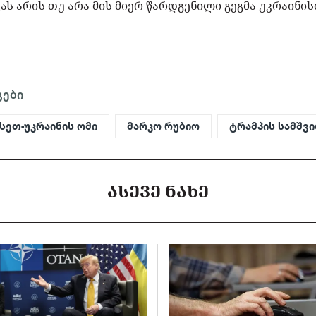
ას არის თუ არა მის მიერ წარდგენილი გეგმა უკრაინ
გები
სეთ-უკრაინის ომი
მარკო რუბიო
ტრამპის სამშვ
ᲐᲡᲔᲕᲔ ᲜᲐᲮᲔ