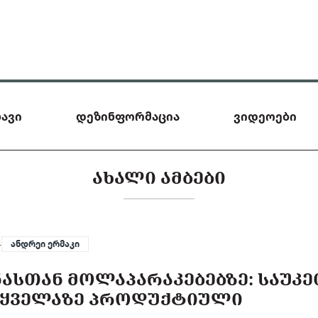
ავი
დეზინფორმაცია
ვიდეოები
ᲐᲮᲐᲚᲘ ᲐᲛᲑᲔᲑᲘ
—
ანდრეი ერმაკი
ᲐᲡᲗᲐᲜ ᲛᲝᲚᲐᲞᲐᲠᲐᲙᲔᲑᲔᲑᲖᲔ: ᲡᲐᲣᲙ
, ᲧᲕᲔᲚᲐᲖᲔ ᲞᲠᲝᲓᲣᲥᲢᲘᲣᲚᲘ