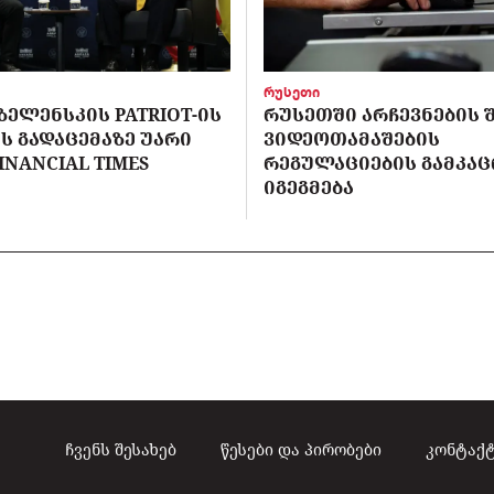
რუსეთი
ᲖᲔᲚᲔᲜᲡᲙᲘᲡ PATRIOT-ᲘᲡ
ᲠᲣᲡᲔᲗᲨᲘ ᲐᲠᲩᲔᲕᲜᲔᲑᲘᲡ 
Ს ᲒᲐᲓᲐᲪᲔᲛᲐᲖᲔ ᲣᲐᲠᲘ
ᲕᲘᲓᲔᲝᲗᲐᲛᲐᲨᲔᲑᲘᲡ
INANCIAL TIMES
ᲠᲔᲒᲣᲚᲐᲪᲘᲔᲑᲘᲡ ᲒᲐᲛᲙᲐᲪ
ᲘᲒᲔᲒᲛᲔᲑᲐ
ჩვენს შესახებ
წესები და პირობები
კონტაქ