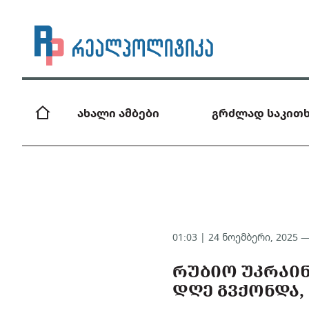
ახალი ამბები
გრძლად საკითხ
01:03 | 24 ნოემბერი, 2025 
ᲠᲣᲑᲘᲝ ᲣᲙᲠᲐᲘᲜ
ᲓᲦᲔ ᲒᲕᲥᲝᲜᲓᲐ