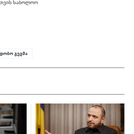
ისთვის საბოლოო
იდობო გეგმა