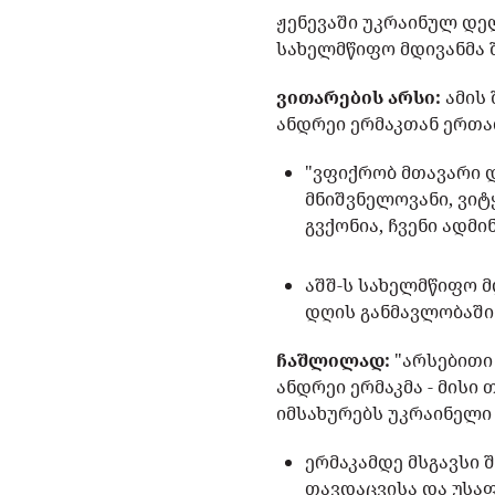
ჟენევაში უკრაინულ დე
სახელმწიფო მდივანმა
ვითარების არსი:
ამის
ანდრეი ერმაკთან ერთ
"ვფიქრობ მთავარი დ
მნიშვნელოვანი, ვიტ
გვქონია, ჩვენი ადმ
აშშ-ს სახელმწიფო მ
დღის განმავლობაში
ჩაშლილად:
"არსებითი
ანდრეი ერმაკმა - მისი
იმსახურებს უკრაინელი
ერმაკამდე მსგავსი 
თავდაცვისა და უსაფ