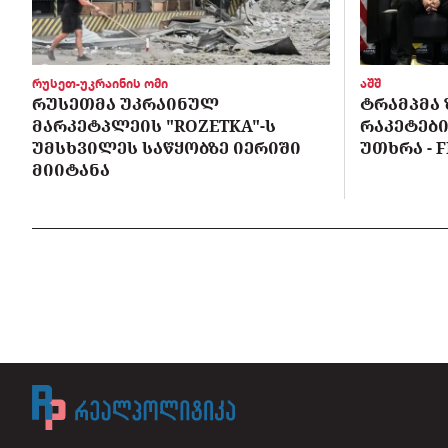
რუსეთ-უკრაინის ომი
აშშ
ᲠᲣᲡᲔᲗᲛᲐ ᲣᲙᲠᲐᲘᲜᲣᲚ
ᲢᲠᲐᲛᲞᲛᲐ 
ᲛᲐᲠᲙᲔᲢᲞᲚᲔᲘᲡ "ROZETKA"-Ს
ᲠᲐᲙᲔᲢᲔᲑᲘ
ᲣᲛᲡᲮᲕᲘᲚᲔᲡ ᲡᲐᲬᲧᲝᲑᲖᲔ ᲘᲔᲠᲘᲨᲘ
ᲣᲗᲮᲠᲐ - F
ᲛᲘᲘᲢᲐᲜᲐ