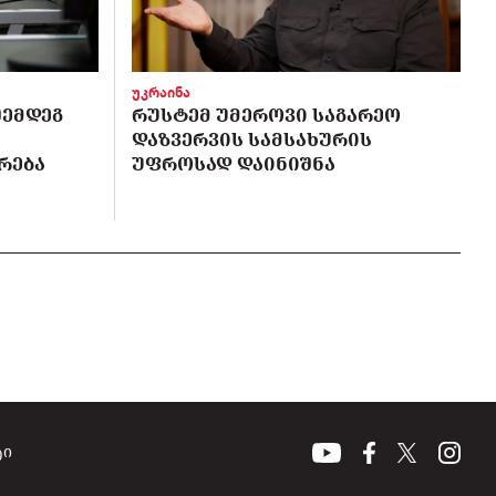
უკრაინა
ᲨᲔᲛᲓᲔᲒ
ᲠᲣᲡᲢᲔᲛ ᲣᲛᲔᲠᲝᲕᲘ ᲡᲐᲒᲐᲠᲔᲝ
ᲓᲐᲖᲕᲔᲠᲕᲘᲡ ᲡᲐᲛᲡᲐᲮᲣᲠᲘᲡ
ᲠᲔᲑᲐ
ᲣᲤᲠᲝᲡᲐᲓ ᲓᲐᲘᲜᲘᲨᲜᲐ
ტი