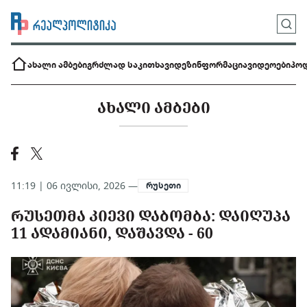
ახალი ამბები
გრძლად საკითხავი
დეზინფორმაცია
ვიდეოები
პოდ
ᲐᲮᲐᲚᲘ ᲐᲛᲑᲔᲑᲘ
11:19 | 06 ივლისი, 2026 —
რუსეთი
ᲠᲣᲡᲔᲗᲛᲐ ᲙᲘᲔᲕᲘ ᲓᲐᲑᲝᲛᲑᲐ: ᲓᲐᲘᲦᲣᲞᲐ
11 ᲐᲓᲐᲛᲘᲐᲜᲘ, ᲓᲐᲨᲐᲕᲓᲐ - 60