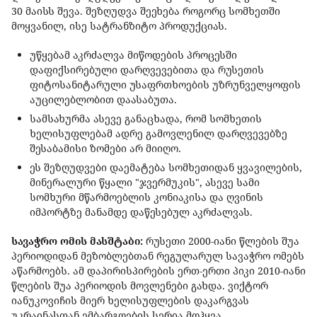
30 მაისს შევა. შეზღუდვა შეეხება როგორც სომხეთში
მოყვანილ, ისე სატრანზიტო პროდუქციას.
უწყებამ აკრძალვა მიწოდების პროცესში
დაფიქსირებული დარღვევებითა და რუსეთის
ფიტოსანიტარული უსაფრთხოების უზრუნველყოფის
აუცილებლობით დაასაბუთა.
სამსახურმა ასევე განაცხადა, რომ სომხეთის
ხელისუფლებამ ადრე გამოვლენილ დარღვევებზე
შესაბამისი ზომები არ მიიღო.
ეს შეზღუდვები დაემატება სომხეთიდან ყვავილების,
მინერალური წყალი "ჯვერმუკის", ასევე სამი
სომხური მწარმოებლის კონიაკისა და ღვინის
იმპორტზე მანამდე დაწესებულ აკრძალვას.
სავაჭრო ომის მასშტაბი:
რუსეთი 2000-იანი წლების შუა
პერიოდიდან მეზობლებთან რეგულარულ სავაჭრო ომებს
აწარმოებს. ამ დაპირისპირების ერთ-ერთი პიკი 2010-იანი
წლების შუა პერიოდის მოვლენები გახდა. ვიქტორ
იანუკოვიჩის მიერ ხელისუფლების დაკარგვას
უკრაინასთან ემბარგოების სერია მოჰყვა.