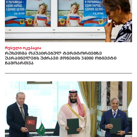
რუსული ოკუპაცია
ᲠᲣᲡᲔᲗᲛᲐ ᲝᲙᲣᲞᲘᲠᲔᲑᲣᲚ ᲢᲔᲠᲘᲢᲝᲠᲘᲔᲑᲖᲔ
ᲣᲙᲠᲐᲘᲜᲔᲚᲔᲑᲡ ᲣᲫᲠᲐᲕᲘ ᲥᲝᲜᲔᲑᲘᲡ 34000 ᲝᲑᲘᲔᲥᲢᲘ
ᲩᲐᲛᲝᲐᲠᲗᲕᲐ