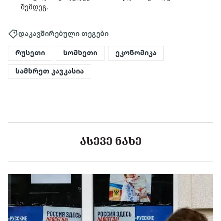
შემდეგ.
დაკავშირებული თეგები
რუსეთი
სომხეთი
ეკონომიკა
სამხრეთ კავკასია
ᲐᲡᲔᲕᲔ ᲜᲐᲮᲔ