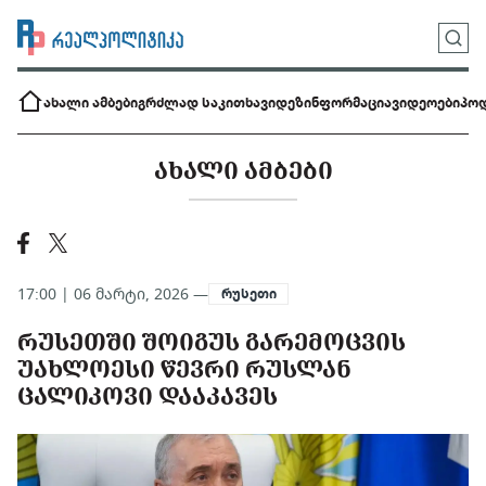
ახალი ამბები
გრძლად საკითხავი
დეზინფორმაცია
ვიდეოები
პოდ
ᲐᲮᲐᲚᲘ ᲐᲛᲑᲔᲑᲘ
17:00 | 06 მარტი, 2026 —
რუსეთი
ᲠᲣᲡᲔᲗᲨᲘ ᲨᲝᲘᲒᲣᲡ ᲒᲐᲠᲔᲛᲝᲪᲕᲘᲡ
ᲣᲐᲮᲚᲝᲔᲡᲘ ᲬᲔᲕᲠᲘ ᲠᲣᲡᲚᲐᲜ
ᲪᲐᲚᲘᲙᲝᲕᲘ ᲓᲐᲐᲙᲐᲕᲔᲡ