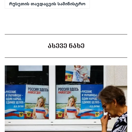
რუსეთის თავდაცვის სამინისტრო
ᲐᲡᲔᲕᲔ ᲜᲐᲮᲔ