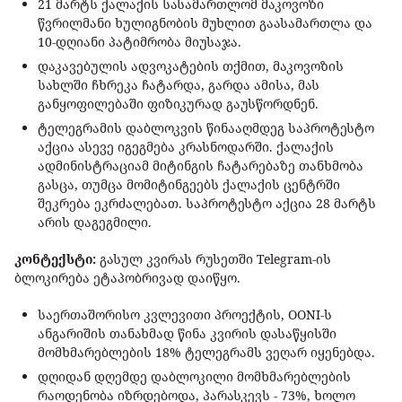
21 მარტს ქალაქის სასამართლომ მაკოვოზი
წვრილმანი ხულიგნობის მუხლით გაასამართლა და
10-დღიანი პატიმრობა მიუსაჯა.
დაკავებულის ადვოკატების თქმით, მაკოვოზის
სახლში ჩხრეკა ჩატარდა, გარდა ამისა, მას
განყოფილებაში ფიზიკურად გაუსწორდნენ.
ტელეგრამის დაბლოკვის წინააღმდეგ საპროტესტო
აქცია ასევე იგეგმება კრასნოდარში. ქალაქის
ადმინისტრაციამ მიტინგის ჩატარებაზე თანხმობა
გასცა, თუმცა მომიტინგეებს ქალაქის ცენტრში
შეკრება ეკრძალებათ. საპროტესტო აქცია 28 მარტს
არის დაგეგმილი.
კონტექსტი:
გასულ კვირას რუსეთში Telegram-ის
ბლოკირება ეტაპობრივად დაიწყო.
საერთაშორისო კვლევითი პროექტის, OONI-ს
ანგარიშის თანახმად წინა კვირის დასაწყისში
მომხმარებლების 18% ტელეგრამს ვეღარ იყენებდა.
დღიდან დღემდე დაბლოკილი მომხმარებლების
რაოდენობა იზრდებოდა, პარასკევს - 73%, ხოლო