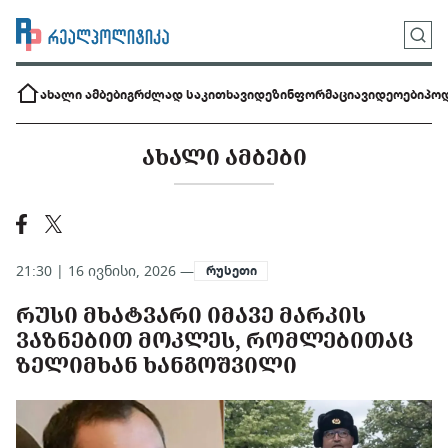
ახალი ამბები
გრძლად საკითხავი
დეზინფორმაცია
ვიდეოები
პოდ
ᲐᲮᲐᲚᲘ ᲐᲛᲑᲔᲑᲘ
21:30 | 16 ივნისი, 2026 —
რუსეთი
ᲠᲣᲡᲘ ᲛᲮᲐᲢᲕᲐᲠᲘ ᲘᲛᲐᲕᲔ ᲛᲐᲠᲙᲘᲡ
ᲕᲐᲖᲜᲔᲑᲘᲗ ᲛᲝᲙᲚᲔᲡ, ᲠᲝᲛᲚᲔᲑᲘᲗᲐᲪ
ᲖᲔᲚᲘᲛᲮᲐᲜ ᲮᲐᲜᲒᲝᲨᲕᲘᲚᲘ