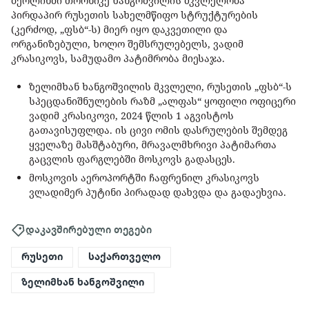
ბერლინში თორნიკე ხანგოშვილის მკვლელობა
პირდაპირ რუსეთის სახელმწიფო სტრუქტურების
(კერძოდ, „ფსბ“-ს) მიერ იყო დაკვეთილი და
ორგანიზებული, ხოლო შემსრულებელს, ვადიმ
კრასიკოვს, სამუდამო პატიმრობა მიესაჯა.
ზელიმხან ხანგოშვილის მკვლელი, რუსეთის „ფსბ“-ს
სპეცდანიშნულების რაზმ „ალფას“ ყოფილი ოფიცერი
ვადიმ კრასიკოვი, 2024 წლის 1 აგვისტოს
გათავისუფლდა. ის ცივი ომის დასრულების შემდეგ
ყველაზე მასშტაბური, მრავალმხრივი პატიმართა
გაცვლის ფარგლებში მოსკოვს გადასცეს.
მოსკოვის აეროპორტში ჩაფრენილ კრასიკოვს
ვლადიმერ პუტინი პირადად დახვდა და გადაეხვია.
დაკავშირებული თეგები
რუსეთი
საქართველო
ზელიმხან ხანგოშვილი