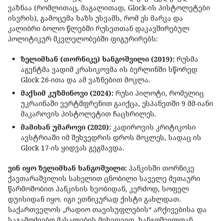
ვაზნაა (რომლითაც, მაგალითად, Glock-ის პისტოლეტები
ისვრის), გამოცემა ხაზს უსვამს, რომ ეს მარკა და
კალიბრი ბოლო წლებში რუსეთთან დაკავშირებულ
პოლიტიკურ მკვლელობებში ფიგურირებს:
ზელიმხან (თორნიკე) ხანგოშვილი (2019):
რუსმა
აგენტმა ვადიმ კრასიკოვმა ის ბერლინში სწორედ
Glock 26-ითა და ამ ვაზნებით მოკლა.
მაქსიმ კუზმინოვი (2024):
რუსი პილოტი, რომელიც
უკრაინაში ვერტმფრენით გაიქცა, ესპანეთში 9 მმ-იანი
მაკაროვის პისტოლეტით ჩაცხრილეს.
მამიხან უმაროვი (2020):
კადიროვის კრიტიკოსი
ავსტრიაში იმ შეხვედრის დროს მოკლეს, სადაც ის
Glock 17-ის ყიდვას გეგმავდა.
ვინ იყო ზელიმხან ხანგოშვილი:
პანკისში თორნიკე
ქავთარაშვილის სახელით ცნობილი საველე მეთაური
წარმოშობით პანკისის ხეობიდან, კერძოდ, სოფელ
დუისიდან იყო. იგი ეთნიკურად ქისტი გახლდათ.
საქართველოს „რადიო თავისუფლების“ არქივებისა და
საგამოძიებო მასალების მიხედვით, ხანგოშვილთან