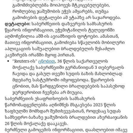
გამომძიებლებმა მოიპოვეს მტკიცებულებები,
რომლებიც ჯაშუშობის ეჭვს ამყარებს, თუმცა
გამოძიების დეტალები ამ ეტაპზე არ საჯაროდება.
დეტალები:
საბერძნეთის დაზვერვის სამსახურის
წყაროს ინფორმაციით, ეჭვმიტანილის ტელეფონში
აღმოჩენილია აშშ-ის ავიამზიდის ფოტოები. ამასთან,
მათივე ინფორმაციით, გამოძიება სწავლობს მობილური
აპლიკაციის საშუალებით ბრალდებულის შესაძლო
კავშირებს ირანში მყოფ პირთან.
"Reuters-ის"
ცნობით
, 36 წლის საქართველოს
მოქალაქე საბერძნეთში გერმანიიდან 3 თებერვალს
ჩავიდა და გასულ თვეში სუდის ბაზის მახლობლად
მდებარე სასტუმროში იმყოფებოდა. წყაროების
ცნობით, მას წარდგენილი ბრალდებების საპასუხოდ
ჯერჯერობით ჩვენება არ მიუცია.
საბერძნეთის უსაფრთხოების სამსახურის
წარმომადგენლებმა აღნიშნეს მსგავსება 2025 წლის
ზაფხულში მომხდარ შემთხვევასთან, როდესაც სუდას
სამხედრო ბაზაზე ჯაშუშობის ბრალდებით აზერბაიჯანის
26 წლის მოქალაქე დააკავეს.
ბერძნული გამოცემის ინფორმაციით, დაახლოებით იმავე