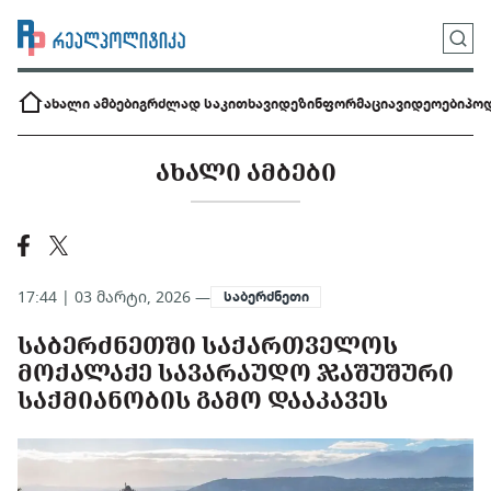
ახალი ამბები
გრძლად საკითხავი
დეზინფორმაცია
ვიდეოები
პოდ
ᲐᲮᲐᲚᲘ ᲐᲛᲑᲔᲑᲘ
17:44 | 03 მარტი, 2026 —
საბერძნეთი
ᲡᲐᲑᲔᲠᲫᲜᲔᲗᲨᲘ ᲡᲐᲥᲐᲠᲗᲕᲔᲚᲝᲡ
ᲛᲝᲥᲐᲚᲐᲥᲔ ᲡᲐᲕᲐᲠᲐᲣᲓᲝ ᲯᲐᲨᲣᲨᲣᲠᲘ
ᲡᲐᲥᲛᲘᲐᲜᲝᲑᲘᲡ ᲒᲐᲛᲝ ᲓᲐᲐᲙᲐᲕᲔᲡ