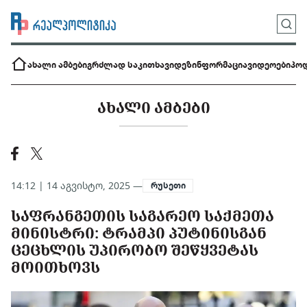
ახალი ამბები
გრძლად საკითხავი
დეზინფორმაცია
ვიდეოები
პოდ
ᲐᲮᲐᲚᲘ ᲐᲛᲑᲔᲑᲘ
14:12 | 14 აგვისტო, 2025 —
რუსეთი
ᲡᲐᲤᲠᲐᲜᲒᲔᲗᲘᲡ ᲡᲐᲒᲐᲠᲔᲝ ᲡᲐᲥᲛᲔᲗᲐ
ᲛᲘᲜᲘᲡᲢᲠᲘ: ᲢᲠᲐᲛᲞᲘ ᲞᲣᲢᲘᲜᲘᲡᲒᲐᲜ
ᲪᲔᲪᲮᲚᲘᲡ ᲣᲞᲘᲠᲝᲑᲝ ᲨᲔᲬᲧᲕᲔᲢᲐᲡ
ᲛᲝᲘᲗᲮᲝᲕᲡ