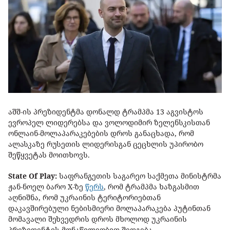
აშშ-ის პრეზიდენტმა დონალდ ტრამპმა 13 აგვისტოს
ევროპელ ლიდერებსა და ვოლოდიმირ ზელენსკისთან
ონლაინ-მოლაპარაკებების დროს განაცხადა, რომ
ალასკაზე რუსეთის ლიდერისგან ცეცხლის უპირობო
შეწყვეტას მოითხოვს.
State Of Play:
საფრანგეთის საგარეო საქმეთა მინისტრმა
ჟან-ნოელ ბარო X-ზე
წერს
, რომ ტრამპმა ხაზგასმით
აღნიშნა, რომ უკრაინის ტერიტორიებთან
დაკავშირებული ნებისმიერი მოლაპარაკება პუტინთან
მომავალი შეხვედრის დროს მხოლოდ უკრაინის
პრეზიდენტის მონაწილეობით შედგება.