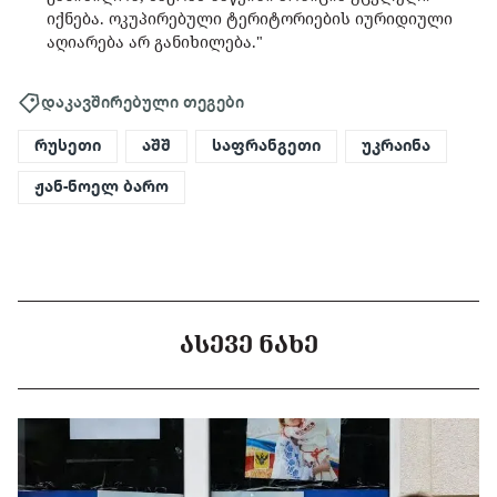
იქნება. ოკუპირებული ტერიტორიების იურიდიული
აღიარება არ განიხილება."
დაკავშირებული თეგები
რუსეთი
აშშ
საფრანგეთი
უკრაინა
ჟან-ნოელ ბარო
ᲐᲡᲔᲕᲔ ᲜᲐᲮᲔ