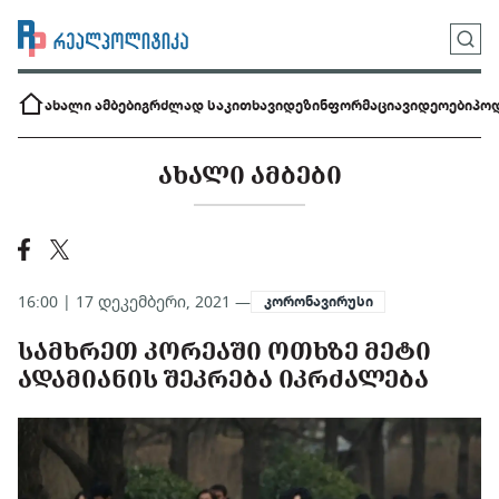
ახალი ამბები
გრძლად საკითხავი
დეზინფორმაცია
ვიდეოები
პოდ
ᲐᲮᲐᲚᲘ ᲐᲛᲑᲔᲑᲘ
16:00 | 17 დეკემბერი, 2021 —
კორონავირუსი
ᲡᲐᲛᲮᲠᲔᲗ ᲙᲝᲠᲔᲐᲨᲘ ᲝᲗᲮᲖᲔ ᲛᲔᲢᲘ
ᲐᲓᲐᲛᲘᲐᲜᲘᲡ ᲨᲔᲙᲠᲔᲑᲐ ᲘᲙᲠᲫᲐᲚᲔᲑᲐ