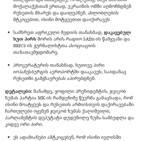
მოქალაქესთან ერთად, უკრაინის ომში აღმოჩნდნენ
რუსეთის მხარეს და დაიღუპნენ. ახლობლების
მტკიცებით, ისინი მოტყუებით დაიქირავეს
სამხრეთ აფრიკული მედიის თანახმად,
დაკავებულ
ხუთ პირს
შორის არის რადიო SAfm-ის წამყვანი და
BRICS-ის ჟურნალისტთა ასოციაციის
თანათავმჯდომარე.
პროკურატურის თანახმად, ხუთივე პირი
იოჰანესბურგის აეროპორტში დააკავეს, საიდანაც
რუსეთში გამგზავრებას აპირებდნენ.
დეტალები:
მანამდე, ყოფილი პრეზიდენტის, ჯეიკობ
ზუმას პარტია MK-ის რამდენიმე წევრმა განაცხადა, რომ
ისინი მოატყუეს და რუსეთის არმიისთვის დაქირავებაში
ჩართულები იყვნენ ჯეიკობ ზუმას ქალიშვილი,
პარლამენტის დეპუტატი დუდუზილე ზუმა-სამბუდლა და
კიდევ ორი პირი.
ეს ადამიანები ამტკიცებენ, რომ ისინი ივლისში