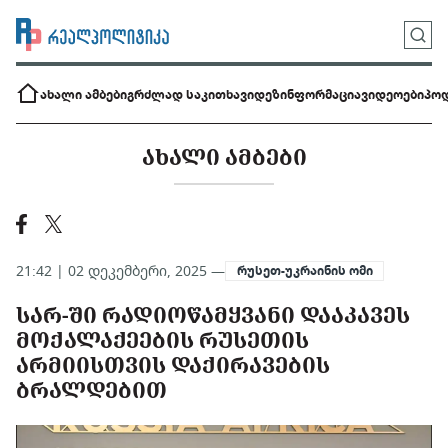
ახალი ამბები
გრძლად საკითხავი
დეზინფორმაცია
ვიდეოები
პოდ
ᲐᲮᲐᲚᲘ ᲐᲛᲑᲔᲑᲘ
21:42 | 02 დეკემბერი, 2025 —
რუსეთ-უკრაინის ომი
ᲡᲐᲠ-ᲨᲘ ᲠᲐᲓᲘᲝᲬᲐᲛᲧᲕᲐᲜᲘ ᲓᲐᲐᲙᲐᲕᲔᲡ
ᲛᲝᲥᲐᲚᲐᲥᲔᲔᲑᲘᲡ ᲠᲣᲡᲔᲗᲘᲡ
ᲐᲠᲛᲘᲘᲡᲗᲕᲘᲡ ᲓᲐᲥᲘᲠᲐᲕᲔᲑᲘᲡ
ᲑᲠᲐᲚᲓᲔᲑᲘᲗ