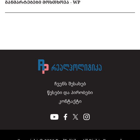
ᲒᲐᲜᲛᲐᲠᲢᲔᲑᲔᲑᲘ ᲛᲝᲡᲗᲮᲝᲕᲐ - WP
ჩვენს შესახებ
წესები და პირობები
კონტაქტი