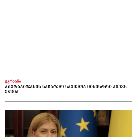
უკრაინა
ᲐᲖᲔᲠᲑᲐᲘᲯᲐᲜᲘᲡ ᲡᲐᲒᲐᲠᲔᲝ ᲡᲐᲥᲛᲔᲗᲐ ᲛᲘᲜᲘᲡᲢᲠᲘ ᲙᲘᲔᲕᲡ
ᲔᲬᲕᲘᲐ