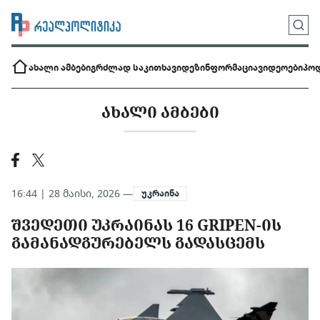
ახალი ამბები
გრძლად საკითხავი
დეზინფორმაცია
ვიდეოები
პოდ
ᲐᲮᲐᲚᲘ ᲐᲛᲑᲔᲑᲘ
16:44 | 28 მაისი, 2026 —
უკრაინა
ᲨᲕᲔᲓᲔᲗᲘ ᲣᲙᲠᲐᲘᲜᲐᲡ 16 GRIPEN-ᲘᲡ
ᲒᲐᲛᲐᲜᲐᲓᲒᲣᲠᲔᲑᲔᲚᲡ ᲒᲐᲓᲐᲡᲪᲔᲛᲡ