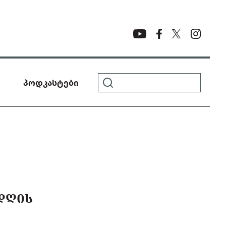
პოდკასტები
 ᲓᲦᲘᲡ