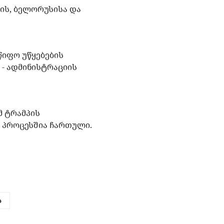
ის, ბელორუსისა და
წიფო უწყებების
 - ადმინისტრაციის
მ ტრამპის
 პროცესშია ჩართული.
ა