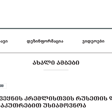
ავი
დეზინფორმაცია
ვიდეოები
ᲐᲮᲐᲚᲘ ᲐᲛᲑᲔᲑᲘ
აშშ
 ᲥᲕᲔᲧᲜᲘᲡ ᲙᲠᲔᲛᲚᲘᲡᲗᲕᲘᲡ ᲠᲣᲡᲔᲗᲘᲡ
ᲡᲐᲙᲣᲗᲠᲔᲑᲘᲗ ᲣᲡᲘᲐᲛᲝᲕᲜᲝᲐ