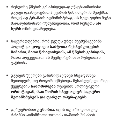
რუსეთზე წნეხის გასაზრდელად უწყებათშორისი
ჯგუფი დაახლოებით 3 კვირის წინ იმ დროს შეიქმნა,
როდესაც ტრამპის ადმინისტრაციის სულ უფრო მეტი
მაღალჩინოსანი რწმუნდებოდა, რომ რუსეთს
არ
სურს
ომის დასრულება.
საყურადღებოა, რომ ჯგუფს უნდა შეემუშავებინა
პოლიტიკა
ყოფილი საბჭოთა რესპუბლიკების
მიმართ, მათი წახალისების, ან წნეხის გაზრდის,
რათა აღეკვეთათ, ან შეემცირებინათ რუსეთთან
ვაჭრობა.
ჯგუფის წევრები განიხილავდნენ სხვადასხვა
მეთოდებს, თუ როგორ იქნებოდა შესაძლებელი რიგი
ქვეყნების
ჩამოშორება
რუსეთის პოლიტიკური
ორბიტიდან
,
მათ შორის სპეციალურ სავაჭრო
შეთანხმებებს და ფარულ ოპერაციებს.
ჯერჯერობით
უცნობია
, იცის თუ არა დონალდ
ტრამპი აღნიშნული ჯგუფის დაშლის შესახებ.