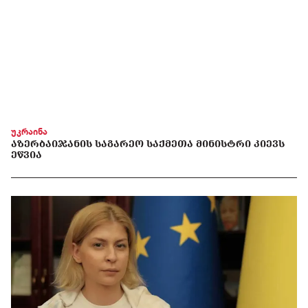
უკრაინა
ᲐᲖᲔᲠᲑᲐᲘᲯᲐᲜᲘᲡ ᲡᲐᲒᲐᲠᲔᲝ ᲡᲐᲥᲛᲔᲗᲐ ᲛᲘᲜᲘᲡᲢᲠᲘ ᲙᲘᲔᲕᲡ
ᲔᲬᲕᲘᲐ