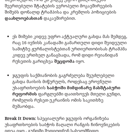
შეერთებული შტატების ევროპელი მოკავშირეების
შიშებს დონალდ ტრამპისა და კრემლის პოზიციების
დაახლოებასთან
დაკავშირებით.
ეს შიშები კიდევ უფრო აქტუალური გახდა მას შემდეგ,
რაც 16 ივნისს კანადაში გამართული დიდი შვიდეული
სამიტზე ჟურნალისტებთან ურთიერთობისას ტრამპმა
კიდევ ერთხელ განაცხადა, რომ დიდი რვიანიდან
რუსეთის გარიცხვა
შეცდომა
იყო.
ჯგუფის საქმიანობის გაგრძელება შეუძლებელი
გახდა მაისის მიწურულს, როდესაც ეროვნული
უსაფრთხოების
საბჭოში მიმდინარე მასშტაბური
რეფორმის
ფარგლებში დაითხოვეს მთელი გუნდი,
რომელის რუსეთ-უკრაინის ომის საკითხზე
მუშაობდა.
Break It Down:
სპეციალური ჯგუფის ორგანიზება
უსაფრთხოების საბჭოს მაღალი რანგის ჩინოვნიკების
იდეა იყო - გუნდში შედიოდნენ სახელმწიფო