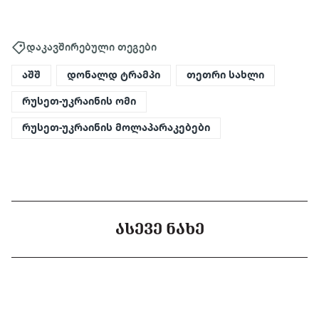
დაკავშირებული თეგები
აშშ
დონალდ ტრამპი
თეთრი სახლი
რუსეთ-უკრაინის ომი
რუსეთ-უკრაინის მოლაპარაკებები
ᲐᲡᲔᲕᲔ ᲜᲐᲮᲔ