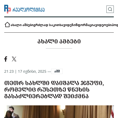
ახალი ამბები
გრძლად საკითხავი
დეზინფორმაცია
ვიდეოები
პოდ
ᲐᲮᲐᲚᲘ ᲐᲛᲑᲔᲑᲘ
21:23 | 17 ივნისი, 2025 —
აშშ
ᲗᲔᲗᲠ ᲡᲐᲮᲚᲨᲘ ᲓᲐᲘᲨᲐᲚᲐ ᲯᲒᲣᲤᲘ,
ᲠᲝᲛᲔᲚᲘᲪ ᲠᲣᲡᲔᲗᲖᲔ ᲬᲜᲔᲮᲘᲡ
ᲒᲐᲡᲐᲫᲚᲘᲔᲠᲔᲑᲚᲐᲓ ᲨᲔᲘᲥᲛᲜᲐ