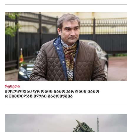
რუსეთი
ᲛᲝᲚᲓᲝᲕᲐᲛ ᲓᲠᲝᲜᲘᲡ ᲩᲐᲛᲝᲕᲐᲠᲓᲜᲘᲡ ᲒᲐᲛᲝ
ᲠᲣᲡᲔᲗᲘᲓᲐᲜ ᲔᲚᲩᲘ ᲒᲐᲛᲝᲘᲬᲕᲘᲐ