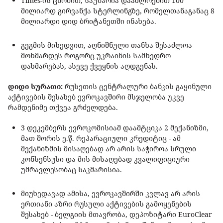
Times-ის ცნობით, საუბარია დაახლოებით 100
მილიარდ გირვანქა სტერლინგზე, რომელთანაგანაც 8
მილიარდი დიდ ბრიტანეთში ინახება.
გეგმის მიხედვით, აღნიშნული თანხა შესაძლოა
მოხმარდეს როგორც უკრაინის სამხედრო
დახმარებას, ასევე ქვეყნის აღდგენას.
დიდი სურათი:
რუსეთის ცენტრალური ბანკის გაყინული
აქტივების შესახებ ევროკავშირი მსჯელობა უკვე
რამდენიმე თქვეა გრძელდება.
3 დეკემბერს ევროკომისიამ დაამტციკა 2 მექანიზმი,
მათ შორის ე.წ. რეპარაციული კრედიტიც - ამ
მექანიზმის მისაღებად არ არის საჭიროა სრული
კონსენსუსი და მის მისაღებად კვალიფიციური
უმრავლესობაც საკმარისია.
მიუხედავად ამისა, ევროკავშირში კვლავ არ არის
ერთიანი აზრი რუსული აქტივების გამოყენების
შესახებ - ბელგიის მთავრობა, დეპოზიტარი EuroClear