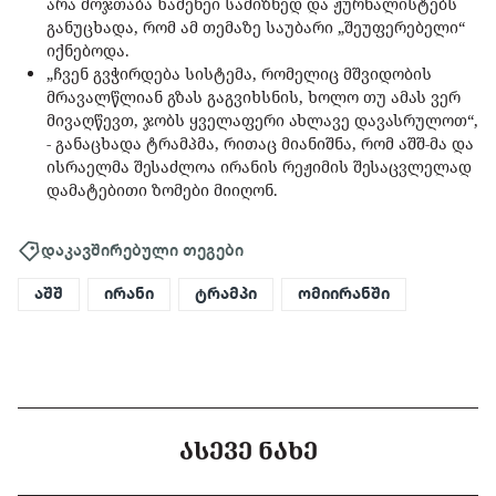
არა მოჯთაბა ხამენეი სამიზნედ და ჟურნალისტებს
განუცხადა, რომ ამ თემაზე საუბარი „შეუფერებელი“
იქნებოდა.
„ჩვენ გვჭირდება სისტემა, რომელიც მშვიდობის
მრავალწლიან გზას გაგვიხსნის, ხოლო თუ ამას ვერ
მივაღწევთ, ჯობს ყველაფერი ახლავე დავასრულოთ“,
- განაცხადა ტრამპმა, რითაც მიანიშნა, რომ აშშ-მა და
ისრაელმა შესაძლოა ირანის რეჟიმის შესაცვლელად
დამატებითი ზომები მიიღონ.
დაკავშირებული თეგები
აშშ
ირანი
ტრამპი
ომიირანში
ᲐᲡᲔᲕᲔ ᲜᲐᲮᲔ