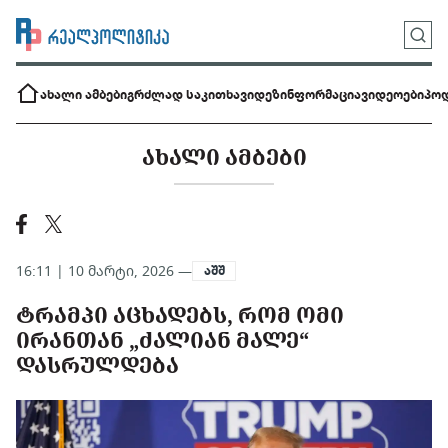
ახალი ამბები
გრძლად საკითხავი
დეზინფორმაცია
ვიდეოები
პოდ
ᲐᲮᲐᲚᲘ ᲐᲛᲑᲔᲑᲘ
16:11 | 10 მარტი, 2026 —
აშშ
ᲢᲠᲐᲛᲞᲘ ᲐᲪᲮᲐᲓᲔᲑᲡ, ᲠᲝᲛ ᲝᲛᲘ
ᲘᲠᲐᲜᲗᲐᲜ „ᲫᲐᲚᲘᲐᲜ ᲛᲐᲚᲔ“
ᲓᲐᲡᲠᲣᲚᲓᲔᲑᲐ