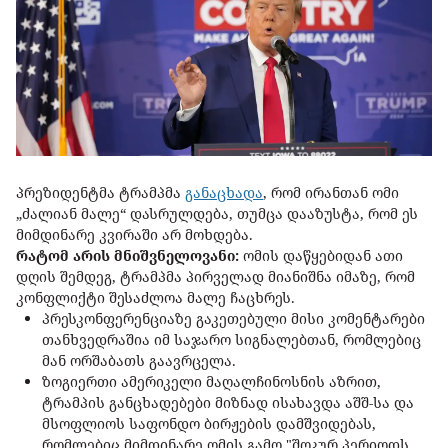
პრეზიდენტმა ტრამპმა
განაცხადა
, რომ ირანთან ომი
„ძალიან მალე“ დასრულდება, თუმცა დააზუსტა, რომ ეს
მიმდინარე კვირაში არ მოხდება.
რატომ არის მნიშვნელოვანი:
ომის დაწყებიდან ათი
დღის შემდეგ, ტრამპმა პირველად მიანიშნა იმაზე, რომ
კონფლიქტი შესაძლოა მალე ჩაცხრეს.
პრესკონფერენციაზე გაკეთებული მისი კომენტარები
თანხვედრაშია იმ საჯარო სიგნალებთან, რომლებიც
მან ორშაბათს გაავრცელა.
ზოგიერთი ამერიკელი მაღალჩინოსნის აზრით,
ტრამპის განცხადებები მიზნად ისახავდა აშშ-სა და
მსოფლიოს საფონდო ბირჟების დამშვიდებას,
რომლებიც მიმდინარე ომის გამო "შოკურ პერიოდს