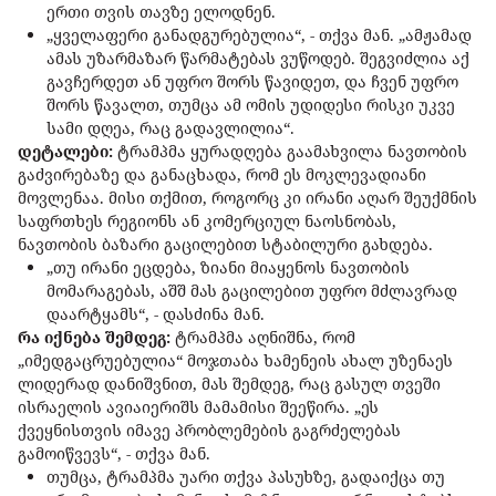
ერთი თვის თავზე ელოდნენ.
„ყველაფერი განადგურებულია“, - თქვა მან. „ამჟამად
ამას უზარმაზარ წარმატებას ვუწოდებ. შეგვიძლია აქ
გავჩერდეთ ან უფრო შორს წავიდეთ, და ჩვენ უფრო
შორს წავალთ, თუმცა ამ ომის უდიდესი რისკი უკვე
სამი დღეა, რაც გადავლილია“.
დეტალები:
ტრამპმა ყურადღება გაამახვილა ნავთობის
გაძვირებაზე და განაცხადა, რომ ეს მოკლევადიანი
მოვლენაა. მისი თქმით, როგორც კი ირანი აღარ შეუქმნის
საფრთხეს რეგიონს ან კომერციულ ნაოსნობას,
ნავთობის ბაზარი გაცილებით სტაბილური გახდება.
„თუ ირანი ეცდება, ზიანი მიაყენოს ნავთობის
მომარაგებას, აშშ მას გაცილებით უფრო მძლავრად
დაარტყამს“, - დასძინა მან.
რა იქნება შემდეგ:
ტრამპმა აღნიშნა, რომ
„იმედგაცრუებულია“ მოჯთაბა ხამენეის ახალ უზენაეს
ლიდერად დანიშვნით, მას შემდეგ, რაც გასულ თვეში
ისრაელის ავიაიერიშს მამამისი შეეწირა. „ეს
ქვეყნისთვის იმავე პრობლემების გაგრძელებას
გამოიწვევს“, - თქვა მან.
თუმცა, ტრამპმა უარი თქვა პასუხზე, გადაიქცა თუ