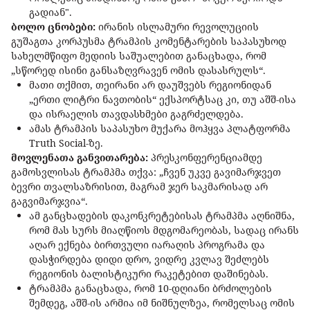
გადიან".
ბოლო ცნობები:
ირანის ისლამური რევოლუციის
გუშაგთა კორპუსმა ტრამპის კომენტარების საპასუხოდ
სახელმწიფო მედიის საშუალებით განაცხადა, რომ
„სწორედ ისინი განსაზღვრავენ ომის დასასრულს“.
მათი თქმით, თეირანი არ დაუშვებს რეგიონიდან
„ერთი ლიტრი ნავთობის“ ექსპორტსაც კი, თუ აშშ-ისა
და ისრაელის თავდასხმები გაგრძელდება.
ამას ტრამპის საპასუხო მუქარა მოჰყვა პლატფორმა
Truth Social-ზე.
მოვლენათა განვითარება:
პრესკონფერენციამდე
გამოსვლისას ტრამპმა თქვა: „ჩვენ უკვე გავიმარჯვეთ
ბევრი თვალსაზრისით, მაგრამ ჯერ საკმარისად არ
გაგვიმარჯვია“.
ამ განცხადების დაკონკრეტებისას ტრამპმა აღნიშნა,
რომ მას სურს მიაღწიოს მდგომარეობას, სადაც ირანს
აღარ ექნება ბირთვული იარაღის პროგრამა და
დასჭირდება დიდი დრო, ვიდრე კვლავ შეძლებს
რეგიონის ბალისტიკური რაკეტებით დაშინებას.
ტრამპმა განაცხადა, რომ 10-დღიანი ბრძოლების
შემდეგ, აშშ-ის არმია იმ ნიშნულზეა, რომელსაც ომის