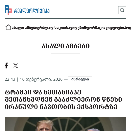
ახალი ამბები
გრძლად საკითხავი
დეზინფორმაცია
ვიდეოები
პოდ
ᲐᲮᲐᲚᲘ ᲐᲛᲑᲔᲑᲘ
22:43 | 16 თებერვალი, 2026 —
ისრაელი
ᲢᲠᲐᲛᲞᲘ ᲓᲐ ᲜᲔᲗᲐᲜᲘᲐᲰᲣ
ᲨᲔᲗᲐᲜᲮᲛᲓᲜᲔᲜ ᲒᲐᲐᲫᲚᲘᲔᲠᲝᲜ ᲬᲜᲔᲮᲘ
ᲘᲠᲐᲜᲣᲚᲘ ᲜᲐᲕᲗᲝᲑᲘᲡ ᲔᲥᲡᲞᲝᲠᲢᲖᲔ