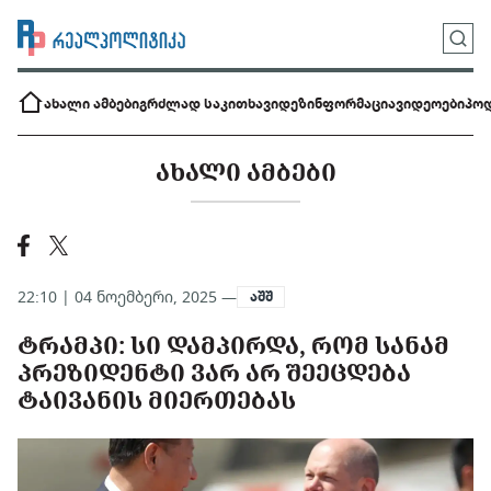
ახალი ამბები
გრძლად საკითხავი
დეზინფორმაცია
ვიდეოები
პოდ
ᲐᲮᲐᲚᲘ ᲐᲛᲑᲔᲑᲘ
22:10 | 04 ნოემბერი, 2025 —
აშშ
ᲢᲠᲐᲛᲞᲘ: ᲡᲘ ᲓᲐᲛᲞᲘᲠᲓᲐ, ᲠᲝᲛ ᲡᲐᲜᲐᲛ
ᲞᲠᲔᲖᲘᲓᲔᲜᲢᲘ ᲕᲐᲠ ᲐᲠ ᲨᲔᲔᲪᲓᲔᲑᲐ
ᲢᲐᲘᲕᲐᲜᲘᲡ ᲛᲘᲔᲠᲗᲔᲑᲐᲡ