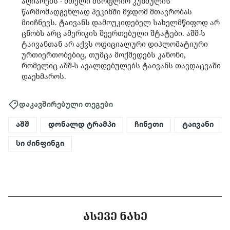
აღიარებს - მთელი მსოფლიო კუნძულის
წარმომადგენლად პეკინში მჯდომ მთავრობას
მიიჩნევს. ტაივანს დამოუკიდებელ სახელმწიფოდ არ
ცნობს არც ამერიკის შეერთებული შტატები. აშშ-ს
ტაივანთან არ აქვს ოფიციალური დიპლომატიური
ურთიერთობებიც, თუმცა მოქმედებს კანონი,
რომელიც აშშ-ს ავალდებულებს ტაივანს თავდაცვაში
დაეხმაროს.
დაკავშირებული თეგები
აშშ
დონალდ ტრამპი
ჩინეთი
ტაივანი
სი ძინფინგი
ᲐᲡᲔᲕᲔ ᲜᲐᲮᲔ