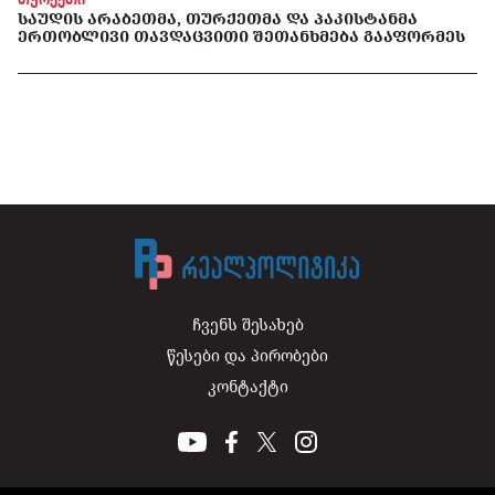
ᲡᲐᲣᲓᲘᲡ ᲐᲠᲐᲑᲔᲗᲛᲐ, ᲗᲣᲠᲥᲔᲗᲛᲐ ᲓᲐ ᲞᲐᲙᲘᲡᲢᲐᲜᲛᲐ
ᲔᲠᲗᲝᲑᲚᲘᲕᲘ ᲗᲐᲕᲓᲐᲪᲕᲘᲗᲘ ᲨᲔᲗᲐᲜᲮᲛᲔᲑᲐ ᲒᲐᲐᲤᲝᲠᲛᲔᲡ
ჩვენს შესახებ
წესები და პირობები
კონტაქტი